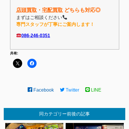
店頭買取
・
宅配買取
どちらも対応◎
まずはご相談ください
専門スタッフが丁寧にご案内します！
086-246-0351
共有:
Facebook
Twitter
LINE
同カテゴリー前後の記事