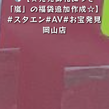
「嵐」の福袋追加作成☆】
#スタエン#AV#お宝発見
岡山店