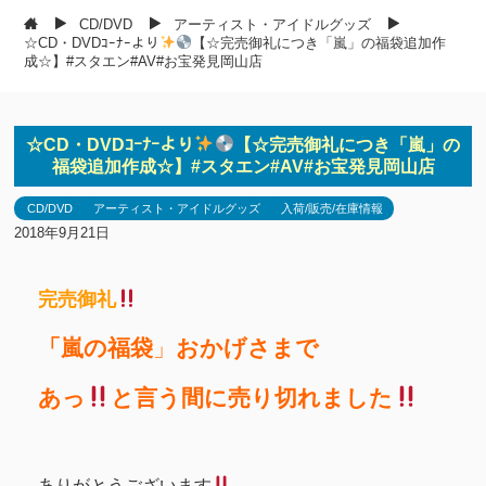
CD/DVD
アーティスト・アイドルグッズ
☆CD・DVDｺｰﾅｰより
【☆完売御礼につき「嵐」の福袋追加作
成☆】#スタエン#AV#お宝発見岡山店
☆CD・DVDｺｰﾅｰより
【☆完売御礼につき「嵐」の
福袋追加作成☆】#スタエン#AV#お宝発見岡山店
CD/DVD
アーティスト・アイドルグッズ
入荷/販売/在庫情報
2018年9月21日
完売御礼
「嵐の福袋
」
おかげさまで
あっ
と言う間に売り切れました
ありがとうございます