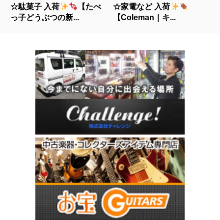
☆駄菓子 入荷
【たべ
☆家電など 入荷
っ子どうぶつの新...
【Coleman｜キ...