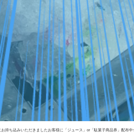
にお持ち込みいただきましたお客様に「ジュース」or「駄菓子商品券」配布中