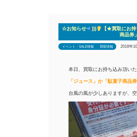
☆お知らせ
)))
【★買取にお持
商品券
2018年1
イベント・SALE情報
買取情報
本日、買取にお持ち込み頂いた
「ジュース」か「駄菓子商品券」
台風の風が少しありますが、空