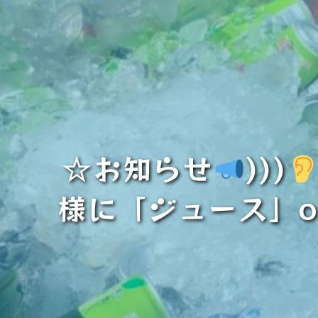
☆お知らせ
)))
様に「ジュース」o