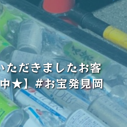
いただきましたお客
布中★】#お宝発見岡