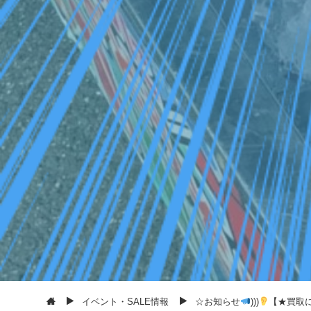
イベント・SALE情報
☆お知らせ
)))
【★買取