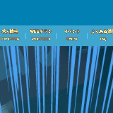
求人情報
WEBチラシ
イベント
よくある質
JOB OFFER
WEB FLIER
EVENT
FAQ