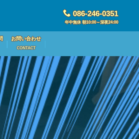
086-246-0351
年中無休 朝10:00～深夜24:00
問
お問い合わせ
CONTACT