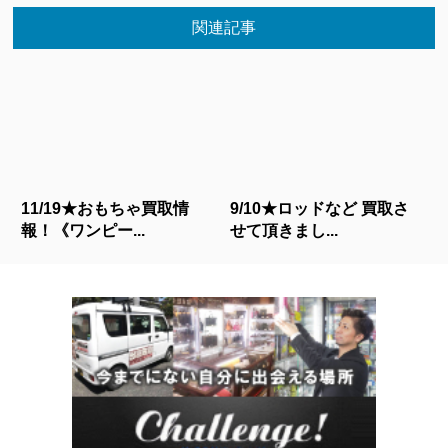
関連記事
11/19★おもちゃ買取情
9/10★ロッドなど 買取さ
報！《ワンピー...
せて頂きまし...