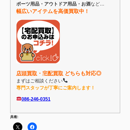
ポーツ用品・アウトドア用品・お酒
など…
幅広いアイテムを高価買取中！
店頭買取
・
宅配買取
どちらも対応◎
まずはご相談ください
専門スタッフが丁寧にご案内します！
086-246-0351
共有: