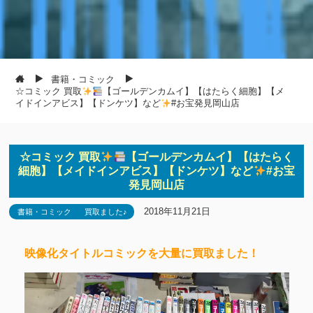
書籍・コミック
☆コミック 買取
【ゴールデンカムイ】【はたらく細胞】【メ
イドインアビス】【ドンケツ】など
#お宝発見岡山店
☆コミック 買取
【ゴールデンカムイ】【はたらく
細胞】【メイドインアビス】【ドンケツ】など
#お宝
発見岡山店
2018年11月21日
書籍・コミック
買取ました♪
映像化タイトルコミックを大量に買取ました！