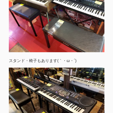
スタンド・椅子もあります(｀・ω・´)ゞ