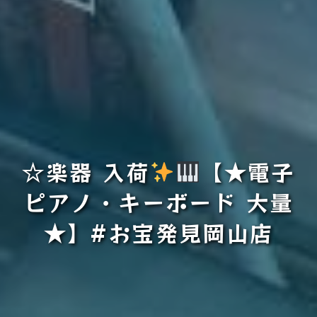
☆楽器 入荷
【★電子
ピアノ・キーボード 大量
★】#お宝発見岡山店