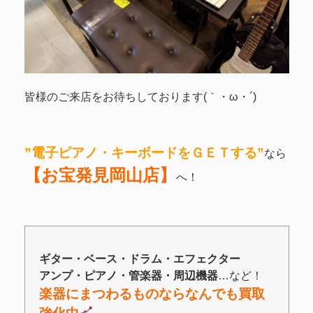
皆様のご来店をお待ちしております(｀・ω・´)ゞ
”電子ピアノ・キーボードをＧＥＴする”
なら
【お宝発見岡山店】
へ！
ギター・ベース・ドラム・エフェクター
アンプ・
ピアノ
・管楽器
・
周辺機器
…など！
楽器にまつわるものならなんでも買取