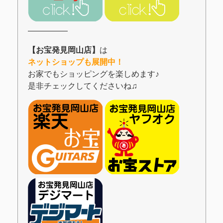
―――――
【お宝発見岡山店】
は
ネットショップも展開中！
お家でもショッピングを楽しめます♪
是非チェックしてくださいね♫