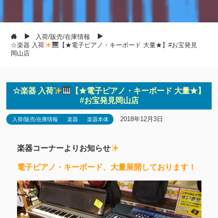
入荷/販売/在庫情報
☆楽器 入荷
【★電子ピアノ・キーボード 大量★】#お宝発見
岡山店
☆楽器 入荷
【★電子ピアノ・キーボード 大量★】
#お宝発見岡山店
2018年12月3日
入荷/販売/在庫情報
楽器
楽器本体
楽器コーナーよりお知らせ
電子ピアノ・キーボード、大量展開しております！