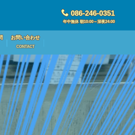
086-246-0351
年中無休 朝10:00～深夜24:00
問
お問い合わせ
CONTACT