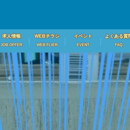
求人情報
WEBチラシ
イベント
よくある質
JOB OFFER
WEB FLIER
EVENT
FAQ