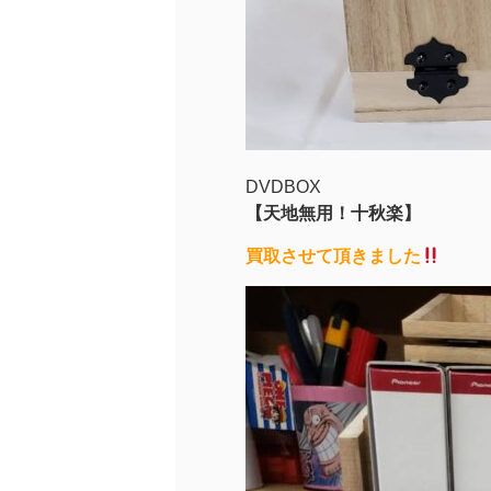
DVDBOX
【天地無用！十秋楽
】
買取させて頂きました