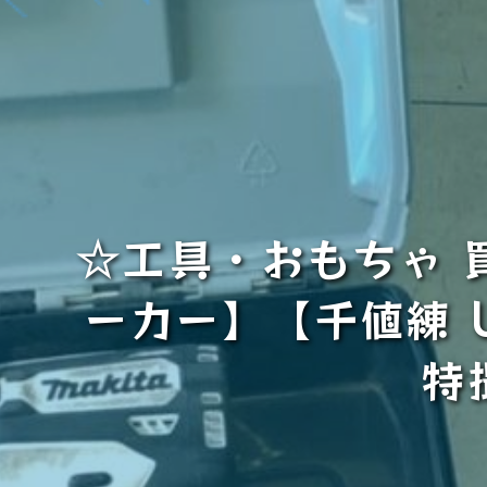
☆工具・おもちゃ 
ーカー】【千値練 UL
特