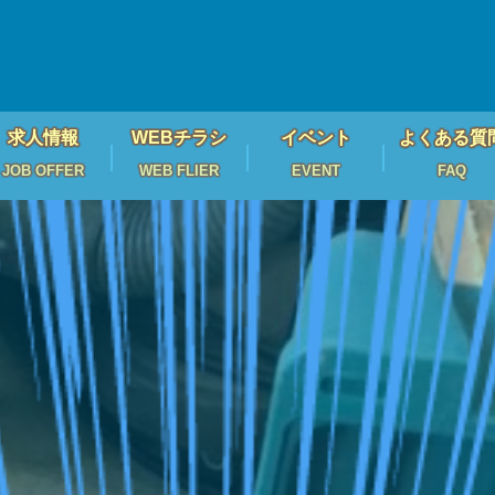
求人情報
WEBチラシ
イベント
よくある質
JOB OFFER
WEB FLIER
EVENT
FAQ