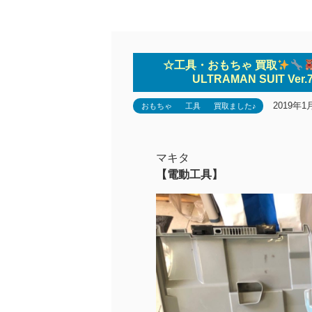
☆工具・おもちゃ 買取
ULTRAMAN SUIT 
2019年1
おもちゃ
工具
買取ました♪
マキタ
【電動工具】