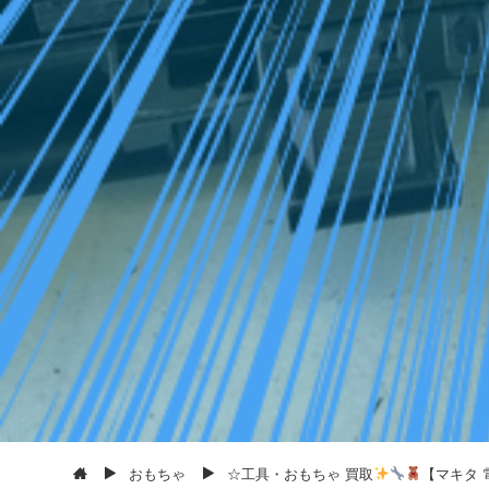
おもちゃ
☆工具・おもちゃ 買取
【マキタ 電