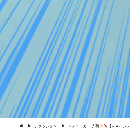
ファッション
☆スニーカー 入荷
【＋★インスタ更