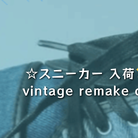
☆スニーカー 入荷
vintage rem