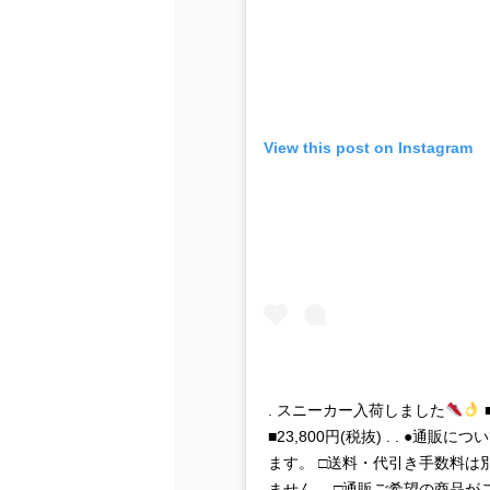
View this post on Instagram
. スニーカー入荷しました
■
■23,800円(税抜) . . ●
ます。 □送料・代引き手数料は
ません。 □通販ご希望の商品