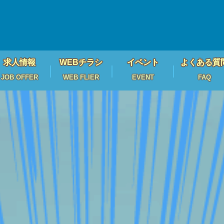
求人情報
WEBチラシ
イベント
よくある質
JOB OFFER
WEB FLIER
EVENT
FAQ