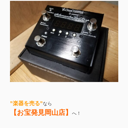
”楽器を売る”
なら
【お宝発見岡山店】
へ！