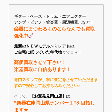
ギター・ベース・ドラム・エフェクター
アンプ・
ピアノ
・管楽器
・
周辺機器
…など！
楽器にまつわるものならなんでも買取
強化中
最新のＮＥＷモデル
から
レアもの
、
ご自宅に眠っていた年代物
までＯＫ！
高価買取させて下さい！
楽器買取に自信あります！
専門スタッフが丁寧に査定をさせていただきま
すので安心してお持ち込みください♪
そして、
【お宝発見岡山店】
は
”楽器在庫岡山県ナンバー１”を目指し
ます★