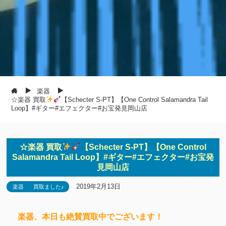
楽器
☆楽器 買取
【Schecter S-PT】【One Control Salamandra Tail
Loop】#ギター#エフェクター#お宝発見岡山店
☆楽器 買取
【Schecter S-PT】【One Control
Salamandra Tail Loop】#ギター#エフェクター#お宝発
見岡山店
2019年2月13日
楽器
買取ました♪
楽器、本日も絶賛買取中でございます！