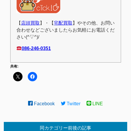
【
店頭買取
】・【
宅配買取
】やその他、お問い
合わせなどございましたらお気軽にお電話くだ
さい(^▽^)/
086-246-0351
共有:
Facebook
Twitter
LINE
同カテゴリー前後の記事