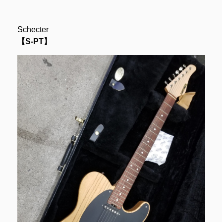
Schecter
【S-PT】