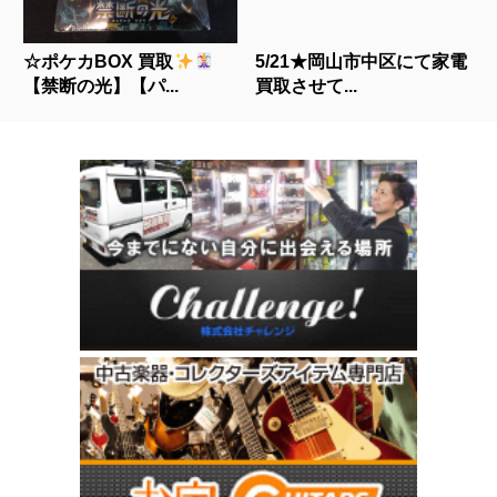
☆ポケカBOX 買取
5/21★岡山市中区にて家電
【禁断の光】【パ...
買取させて...