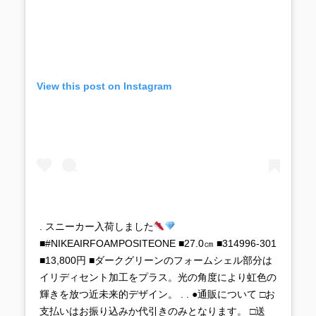
View this post on Instagram
. スニーカー入荷しました
■#NIKEAIRFOAMPOSITEONE ■27.0㎝ ■314996-301
■13,800円 ■ダークグリーンのフォームシェル部分は
イリディセント加工をプラス。光の角度により虹色の
輝きを放つ近未来的デザイン。 . . ●通販について □お
支払いはお振り込みか代引きのみとなります。 □送