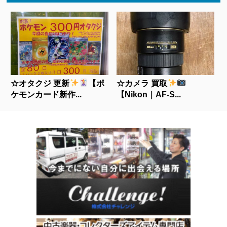
☆オタクジ 更新
【ポ
☆カメラ 買取
ケモンカード新作...
【Nikon｜AF-S...