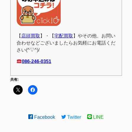
【
店頭買取
】・【
宅配買取
】やその他、お問い
合わせなどございましたらお気軽にお電話くだ
さい(^▽^)/
086-246-0351
共有:
Facebook
Twitter
LINE