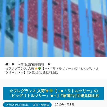
入荷/販売/在庫情報
☆フレグランス 入荷
【＋■「リトルツリー」の「ビッグリトル
ツリー」 ■＋】#家電#お宝発見岡山店
☆フレグランス 入荷
【＋■「リトルツリー」の
「ビッグリトルツリー」 ■＋】#家電#お宝発見岡山店
2019年4月5日
入荷/販売/在庫情報
家電・AV機器