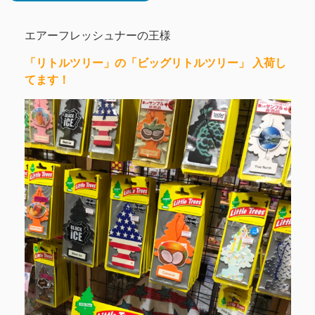
エアーフレッシュナーの王様
「リトルツリー」の「
ビッグリトルツリー」 入荷し
てます！