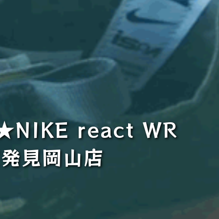
NIKE react WR
宝発見岡山店