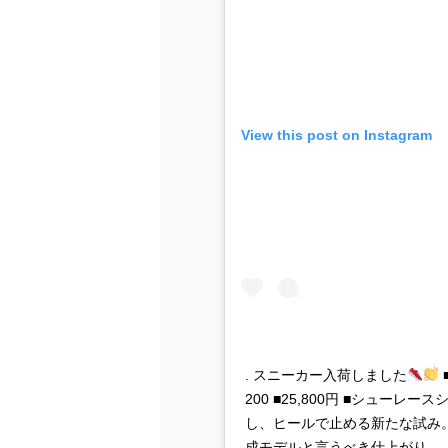
View this post on Instagram
. スニーカー入荷しました
■
200 ■25,800円 ■シュー
し、ヒールで止める新たな試み
成モデルと言うべき仕上がり。 .