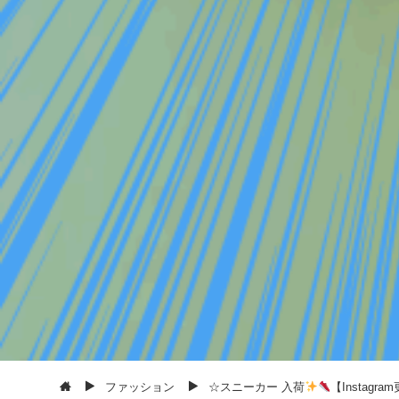
ファッション
☆スニーカー 入荷
【Instagr