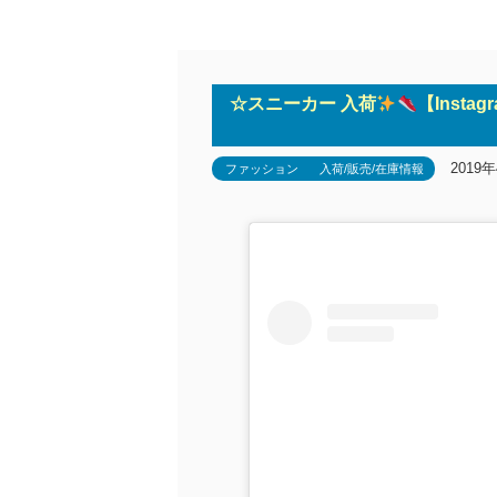
☆スニーカー 入荷
【Insta
2019
ファッション
入荷/販売/在庫情報