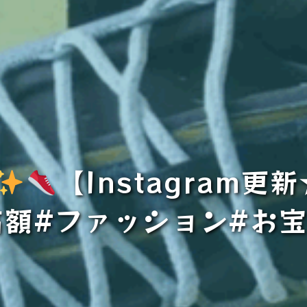
【Instagram更新★
#高額#ファッション#お