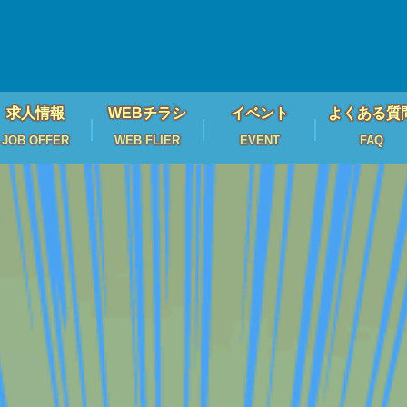
求人情報
WEBチラシ
イベント
よくある質
JOB OFFER
WEB FLIER
EVENT
FAQ