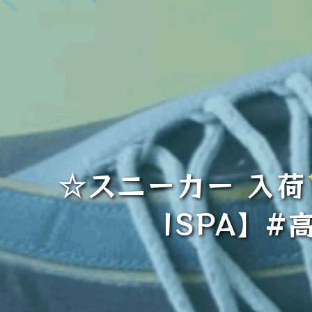
☆スニーカー 入荷
ISPA】