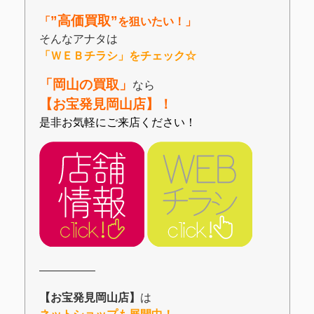
”高価買取”
「
を狙いたい！」
そんなアナタは
「ＷＥＢチラシ」をチェック☆
「岡山の買取」
なら
【お宝発見岡山店】！
是非お気軽にご来店ください！
―――――
【お宝発見岡山店】
は