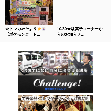
☆トレカｺｰﾅｰより
10/30★駄菓子コーナーか
【ポケモンカード...
らのお知らせ...