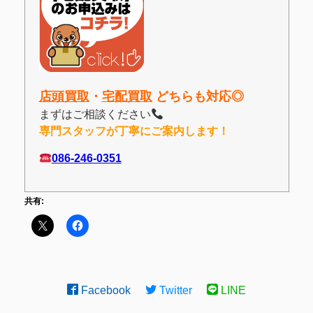
店頭買取
・
宅配買取
どちらも対応◎
まずはご相談ください
専門スタッフが丁寧にご案内します！
086-246-0351
共有:
Facebook
Twitter
LINE