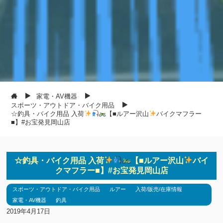
家電・AV機器
スポーツ・アウトドア・バイク用品
☆釣具・バイク用品 入荷
【■ルアー沢山
バイクマフラー
■】#お宝発見岡山店
☆釣具・バイク用品 入荷
【■ルアー沢山
バイ
クマフラー■】#お宝発見岡山店
スポーツ・アウトドア・バイク用品
ルアー
入荷/販売/在庫情報
家電・AV機器
釣具
2019年4月17日