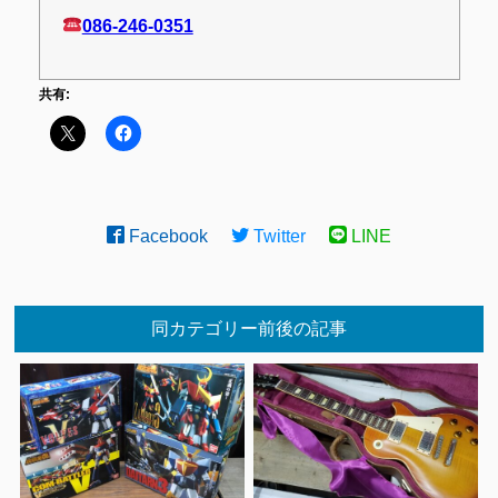
086-246-0351
共有:
Facebook
Twitter
LINE
同カテゴリー前後の記事