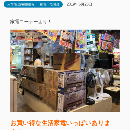
2019年6月23日
入荷/販売/在庫情報
家電・AV機器
家電コーナーより！
お買い得な生活家電いっぱいありま