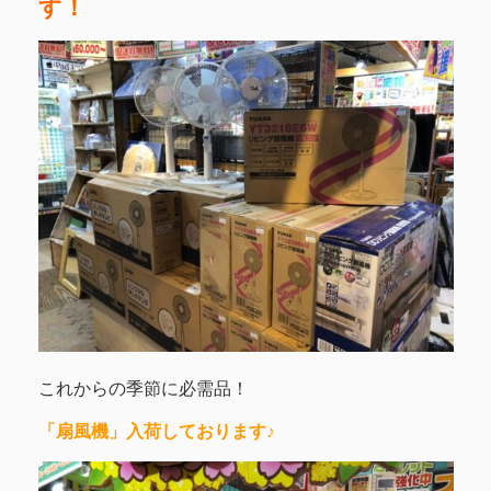
す！
これからの季節に必需品！
「扇風機」入荷しております♪