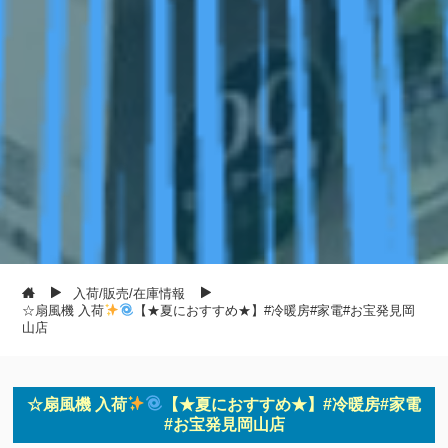
入荷/販売/在庫情報
☆扇風機 入荷
【★夏におすすめ★】#冷暖房#家電#お宝発見岡
山店
☆扇風機 入荷
【★夏におすすめ★】#冷暖房#家電
#お宝発見岡山店