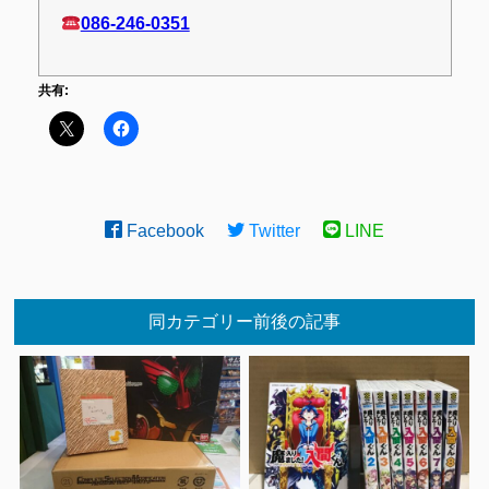
086-246-0351
共有:
Facebook
Twitter
LINE
同カテゴリー前後の記事