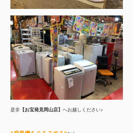
是非
【お宝発見岡山店】
へお越しください♪