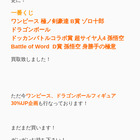
更に！
一番くじ
ワンピース 極ノ剣豪達
B賞 ゾロ十郎
ドラゴンボール
ドッカンバトルコラボ賞
超サイヤ人4 孫悟空
Battle of Word
D賞 孫悟空 身勝手の極意
買取致しました！
ただ今
ワンピース、ドラゴンボールフィギュア
30%UP企画
も行なっております！
まだまだ買います！
ガンガンお持ち下さい！