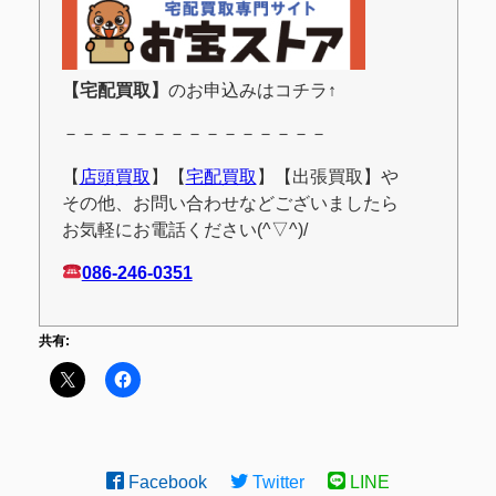
【宅配買取】
のお申込みはコチラ↑
－－－－－－－－－－－－－－－
【
店頭買取
】【
宅配買取
】【出張買取】や
その他、お問い合わせなどございましたら
お気軽にお電話ください(^▽^)/
086-246-0351
共有:
Facebook
Twitter
LINE