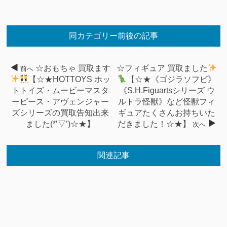
同カテゴリー前後の記事
☆おもちゃ 買取ます
☆フィギュア 買取ました
前へ
【☆★HOTTOYS ホッ
【☆★《ゴジラソフビ》
トトイズ・ムービーマスタ
《S.H.Figuartsシリーズ ウ
ーピース・アヴェンジャー
ルトラ怪獣》など怪獣フィ
ズシリーズの買取告知出来
ギュアたくさんお持ちいた
ました(*’▽’)☆★】
だきました！☆★】
次へ
関連記事