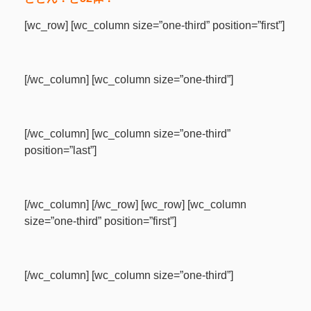
[wc_row] [wc_column size=”one-third” position=”first”]
[/wc_column] [wc_column size=”one-third”]
[/wc_column] [wc_column size=”one-third”
position=”last”]
[/wc_column] [/wc_row] [wc_row] [wc_column
size=”one-third” position=”first”]
[/wc_column] [wc_column size=”one-third”]