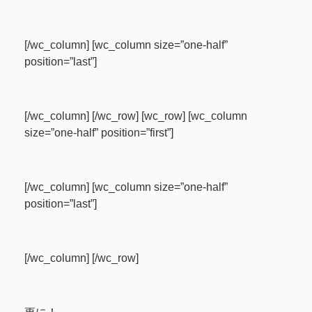
[/wc_column] [wc_column size=”one-half”
position=”last”]
[/wc_column] [/wc_row] [wc_row] [wc_column
size=”one-half” position=”first”]
[/wc_column] [wc_column size=”one-half”
position=”last”]
[/wc_column] [/wc_row]