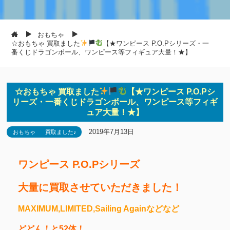
おもちゃ
☆おもちゃ 買取ました
【★ワンピース P.O.Pシリーズ・一
番くじドラゴンボール、ワンピース等フィギュア大量！★】
☆おもちゃ 買取ました
【★ワンピース P.O.Pシ
リーズ・一番くじドラゴンボール、ワンピース等フィギ
ュア大量！★】
2019年7月13日
おもちゃ
買取ました♪
ワンピース P.O.Pシリーズ
大量に買取させていただきました！
MAXIMUM,LIMITED,Sailing Againなどなど
どどん！と52体！