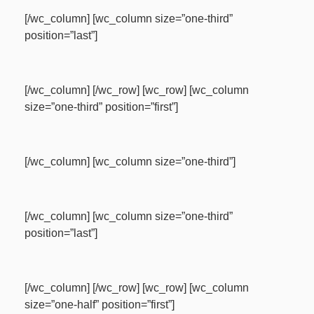
[/wc_column] [wc_column size=”one-third”
position=”last”]
[/wc_column] [/wc_row] [wc_row] [wc_column
size=”one-third” position=”first”]
[/wc_column] [wc_column size=”one-third”]
[/wc_column] [wc_column size=”one-third”
position=”last”]
[/wc_column] [/wc_row] [wc_row] [wc_column
size=”one-half” position=”first”]