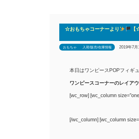
☆おもちゃコーナーより
【
2019年7月
おもちゃ
入荷/販売/在庫情報
本日はワンピースPOPフィギ
ワンピースコーナーのレイアウ
[wc_row] [wc_column size=”one-th
[/wc_column] [wc_column size=”