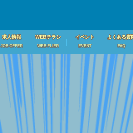
求人情報
WEBチラシ
イベント
よくある質
JOB OFFER
WEB FLIER
EVENT
FAQ