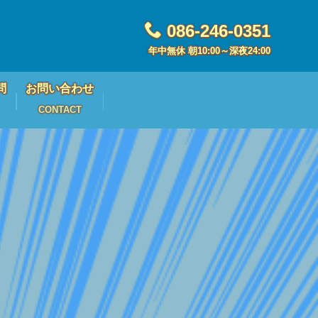
086-246-0351
年中無休 朝10:00～深夜24:00
問
お問い合わせ
CONTACT