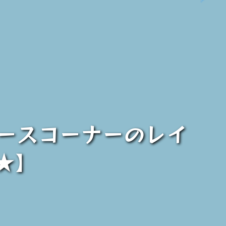
ースコーナーのレイ
★】