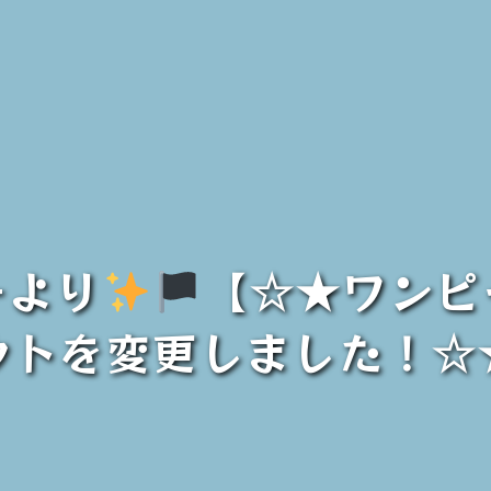
ーより
【☆★ワンピ
ウトを変更しました！☆