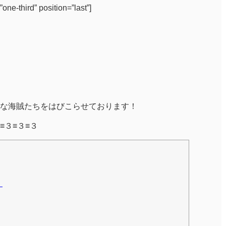
ne-third” position=”last”]
な海賊たちをはびこらせております！
≡３≡３≡３
！