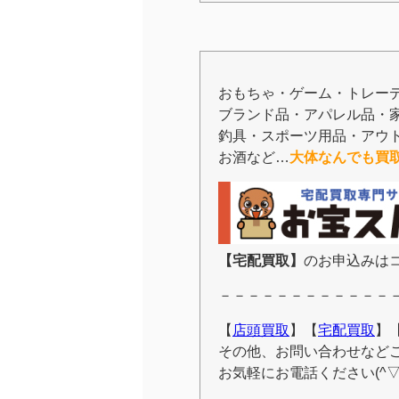
おもちゃ・ゲーム・トレー
ブランド品・アパレル品・
釣具・スポーツ用品・アウ
お酒など…
大体なんでも買
【宅配買取】
のお申込みはコ
－－－－－－－－－－－－
【
店頭買取
】【
宅配買取
】
その他、お問い合わせなど
お気軽にお電話ください(^▽^