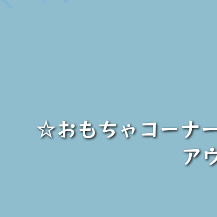
☆おもちゃコーナ
ア