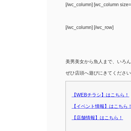
[/wc_column] [wc_column size=”o
[/wc_column] [/wc_row]
美男美女から魚人まで、いろん
ぜひ店頭へ遊びにきてください
【WEBチラシ】はこちら！
【イベント情報】はこちら
【店舗情報】はこちら！