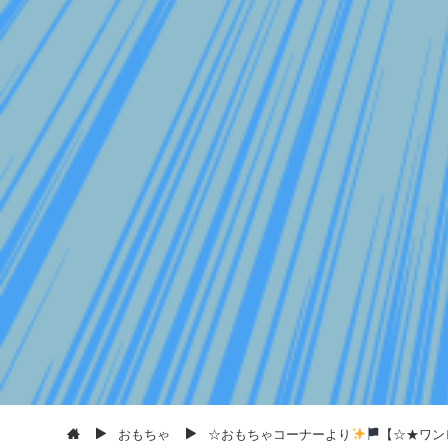
おもちゃ
☆おもちゃコーナーより
【☆★ワン