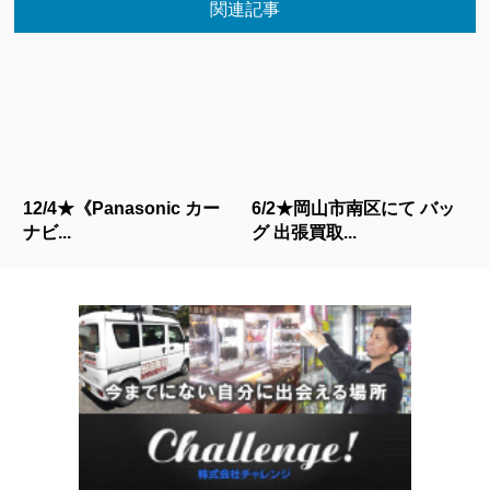
関連記事
12/4★《Panasonic カー
6/2★岡山市南区にて バッ
ナビ...
グ 出張買取...