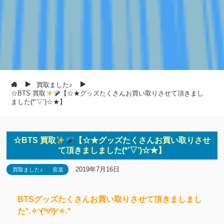
買取ました♪
☆BTS 買取
【☆★グッズたくさんお買い取りさせて頂きまし
ました(*’▽’)☆★】
☆BTS 買取
【☆★グッズたくさんお買い取りさせ
て頂きましました(*’▽’)☆★】
2019年7月16日
買取ました♪
音楽
BTSグッズたくさんお買い取りさせて頂きましまし
た°˖✧◝(⁰▿⁰)◜✧˖°