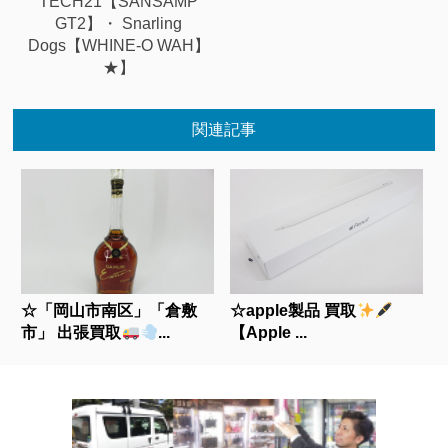
TECH21【SANSAMP
GT2】・ Snarling
Dogs【WHINE-O WAH】
★】
関連記事
☆「岡山市南区」「倉敷
☆apple製品 買取
市」 出張買取
...
【Apple ...