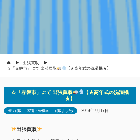
出張買取
☆「赤磐市」にて 出張買取
【★高年式の洗濯機★】
☆「赤磐市」にて 出張買取
【★高年式の洗濯機
★】
2019年7月17日
出張買取
家電・AV機器
買取ました♪
出張買取