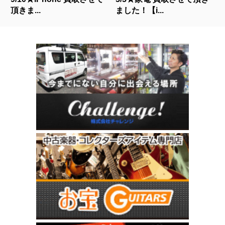
頂きま...
ました！【i...