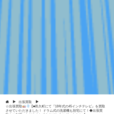
出張買取
☆出張買取
【■邑久町にて『18年式の45インチテレビ』を買取
させていただきました！ ドラム式の洗濯機も別宅にて！◆出張買