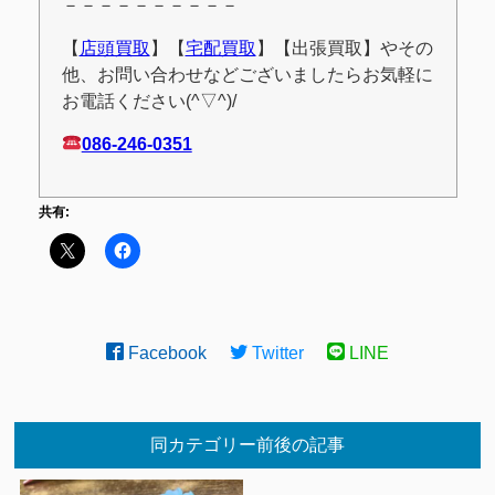
－－－－－－－－－－
【
店頭買取
】【
宅配買取
】【出張買取】やその
他、お問い合わせなどございましたらお気軽に
お電話ください(^▽^)/
086-246-0351
共有:
Facebook
Twitter
LINE
同カテゴリー前後の記事