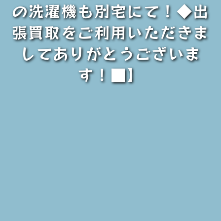
の洗濯機も別宅にて！◆出
張買取をご利用いただきま
してありがとうございま
す！■】