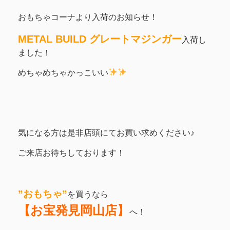
おもちゃコーナより入荷のお知らせ！
METAL BUILD グレートマジンガー
入荷し
ました！
めちゃめちゃかっこいい
気になる方は是非店頭にてお買い求めください♪
ご来店お待ちしております！
”おもちゃ”
を買うなら
【お宝発見岡山店】
へ！