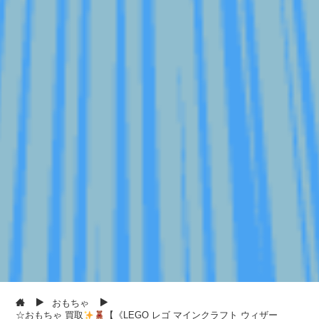
おもちゃ
☆おもちゃ 買取
【《LEGO レゴ マインクラフト ウィザー