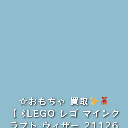
☆おもちゃ 買取
【《LEGO レゴ マインク
ラフト ウィザー 21126