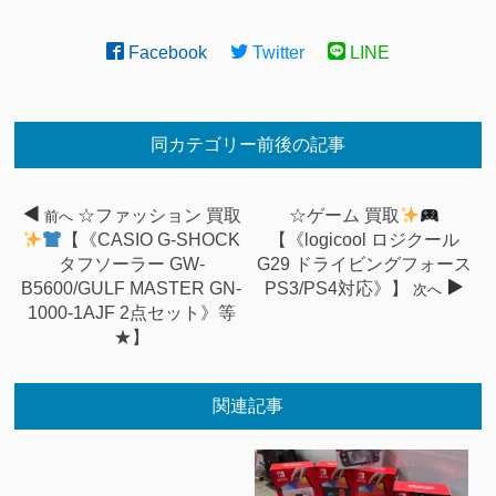
Facebook
Twitter
LINE
同カテゴリー前後の記事
☆ファッション 買取
☆ゲーム 買取
前へ
【《CASIO G-SHOCK
【《logicool ロジクール
タフソーラー GW-
G29 ドライビングフォース
B5600/GULF MASTER GN-
PS3/PS4対応》】
次へ
1000-1AJF 2点セット》等
★】
関連記事