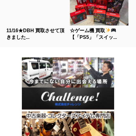
11/16★DBH 買取させて頂
☆ゲーム機 買取
きました...
【「PS5」「スイッ...