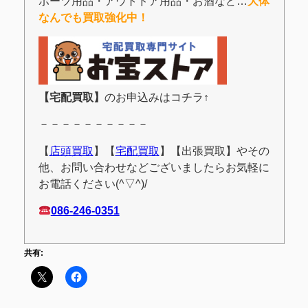
ポーツ用品・アウトドア用品・お酒など…
大体
なんでも買取強化中！
【宅配買取】
のお申込みはコチラ↑
－－－－－－－－－－
【
店頭買取
】【
宅配買取
】【出張買取】やその
他、お問い合わせなどございましたらお気軽に
お電話ください(^▽^)/
086-246-0351
共有: