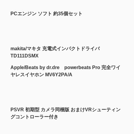
PCエンジン ソフト 約35個セット
makita/マキタ 充電式インパクトドライバ
TD111DSMX
Apple/Beats by dr.dre powerbeats Pro 完全ワイ
ヤレスイヤホン MV6Y2PA/A
PSVR 初期型 カメラ同梱版 おまけVRシューティン
グコントローラー付き