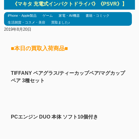
《マキタ 充電式インパクトドライバ》《PSVR》】
iPhone・Apple製品
ゲーム
家電・AV機器
書籍・コミック
生活雑貨・コスメ・美容
買取ました♪
2019年8月20日
■本日の買取入荷商品■
TIFFANY ペアグラス/ティーカップペア/マグカップ
ペア 3種セット
PCエンジン DUO 本体 ソフト10個付き