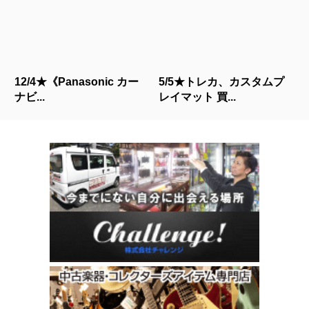
12/4★《Panasonic カー
5/5★トレカ、カスタムプ
ナビ...
レイマット 買...