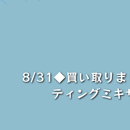
8/31◆買い取り
ティングミキサ