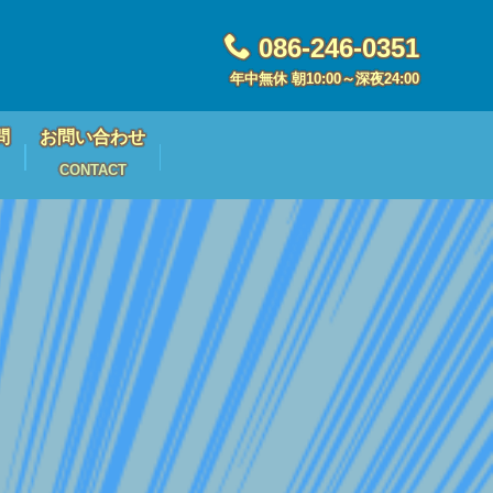
086-246-0351
年中無休 朝10:00～深夜24:00
問
お問い合わせ
CONTACT