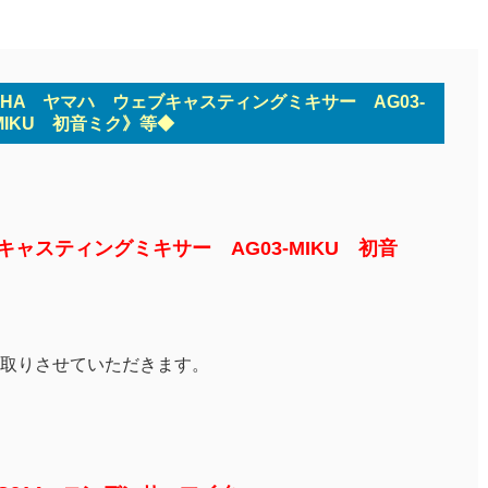
AHA ヤマハ ウェブキャスティングミキサー AG03-
MIKU 初音ミク》等◆
キャスティングミキサー AG03-MIKU 初音
取りさせていただきます。