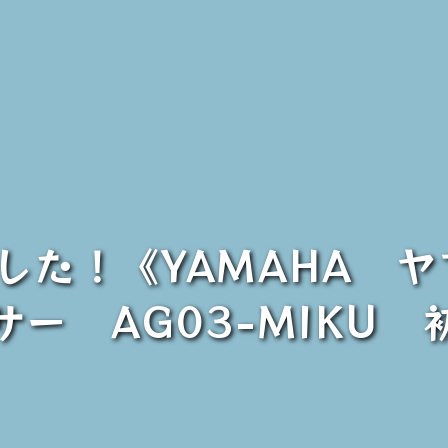
ました！《YAMAHA 
ー AG03-MIKU