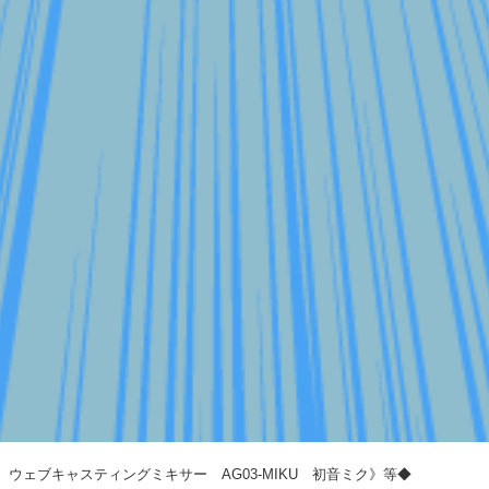
ハ ウェブキャスティングミキサー AG03-MIKU 初音ミク》等◆