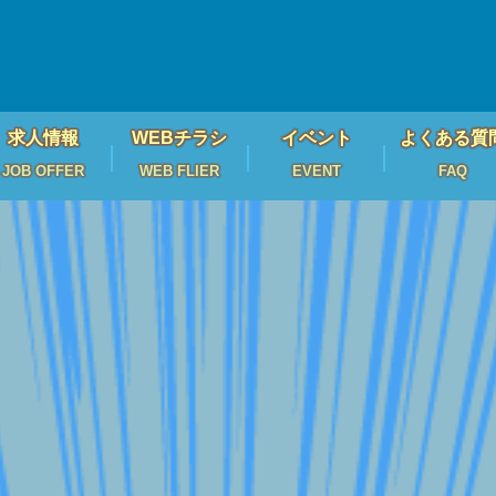
求人情報
WEBチラシ
イベント
よくある質
JOB OFFER
WEB FLIER
EVENT
FAQ