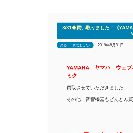
8/31◆買い取りました！《YAM
2019年8月31日
楽器
買取ました♪
YAMAHA ヤマハ ウェブ
ミク
買取させていただきました。
その他、音響機器もどんどん買