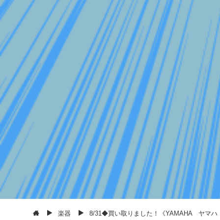
楽器
8/31◆買い取りました！《YAMAHA ヤマ