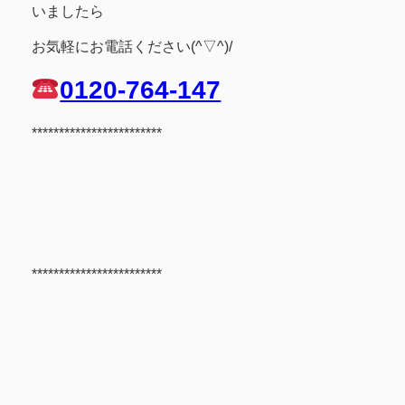
いましたら
お気軽にお電話ください(^▽^)/
0120-764-147
************************
************************