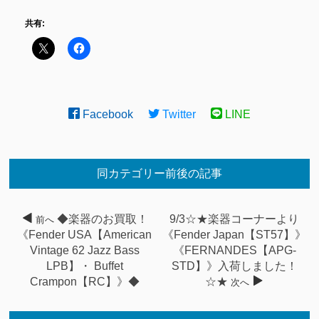
共有:
Facebook
Twitter
LINE
同カテゴリー前後の記事
◆楽器のお買取！
9/3☆★楽器コーナーより
前へ
《Fender USA【American
《Fender Japan【ST57】》
Vintage 62 Jazz Bass
《FERNANDES【APG-
LPB】・ Buffet
STD】》入荷しました！
Crampon【RC】》◆
☆★
次へ