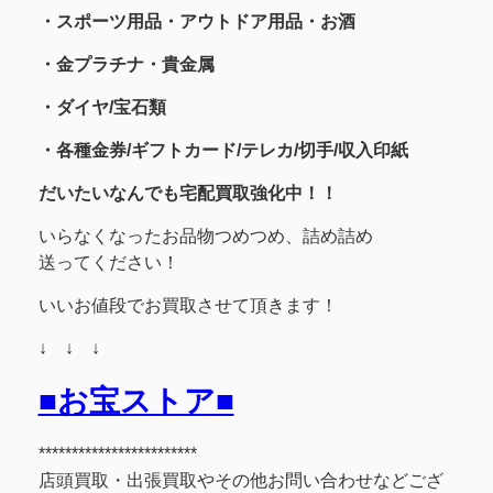
・スポーツ用品
・アウトドア用品・お酒
・金プラチナ・貴金属
・
ダイヤ/宝石類
・各種金券/ギフトカード/テレカ/切手/収入印紙
だいたいなんでも宅配買取強化中！！
いらなくなったお品物つめつめ、詰め詰め
送ってください！
いいお値段でお買取させて頂きます！
↓ ↓ ↓
■お宝ストア■
************************
店頭買取・出張買取やその他お問い合わせなどござ