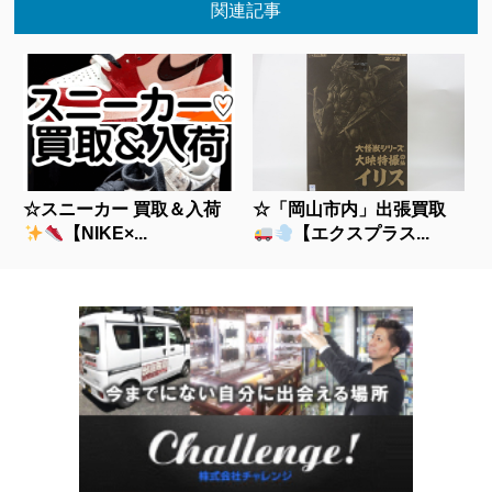
関連記事
☆スニーカー 買取＆入荷
☆「岡山市内」出張買取
【NIKE×...
【エクスプラス...