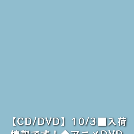
【CD/DVD】10/3■入荷
情報です！◆アニメDVD