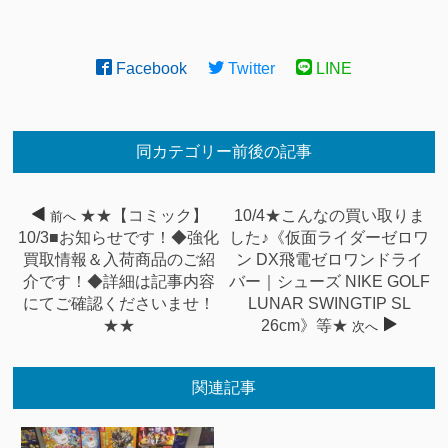
Facebook
Twitter
LINE
同カテゴリー前後の記事
★★【コミック】
10/4★こんなの買い取りま
前へ
10/3■お知らせです！◆強化
した♪《仮面ライダーゼロワ
買取情報＆入荷商品のご紹
ン DX飛電ゼロワンドライ
介です！◆詳細は記事内容
バー｜シューズ NIKE GOLF
にてご確認くださいませ！
LUNAR SWINGTIP SL
★★
26cm》等★
次へ
関連記事