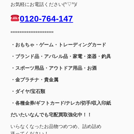
お気軽にお電話ください(^▽^)/
0120-764-147
************************
・おもちゃ・ゲーム・トレーディングカード
・ブランド品・アパレル品・家電・楽器・釣具
・スポーツ用品
・アウトドア用品・お酒
・金プラチナ・貴金属
・
ダイヤ/宝石類
・各種金券/ギフトカード/テレカ/切手/収入印紙
だいたいなんでも宅配買取強化中！！
いらなくなったお品物つめつめ、詰め詰め
送ってください！