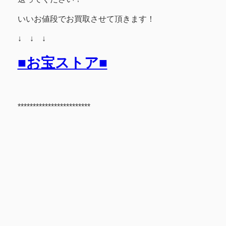
いいお値段でお買取させて頂きます！
↓ ↓ ↓
■お宝ストア■
************************