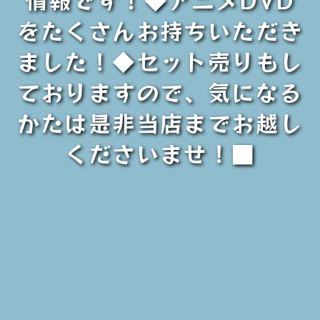
をたくさんお持ちいただき
ました！◆セット売りもし
ておりますので、気になる
かたは是非当店までお越し
くださいませ！■