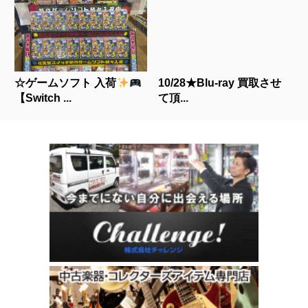
☆ゲームソフト 入荷
10/28★Blu-ray 買取させ
【Switch ...
て頂...