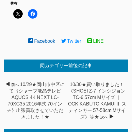
共有:
Facebook
Twitter
LINE
同カテゴリー前後の記事
10/29★岡山市中区に
10/30★買い取りました！
前へ
て《シャープ液晶テレビ
《SHOEI Z-7 インシジョン
AQUOS 4K NEXT LC-
TC-6 57cm Mサイズ ｜
70XG35 2016年式 70イン
OGK KABUTO KAMUIⅡ ス
チ》出張買取させていただ
ティンガー 57-58cm Mサイ
きました！★
ズ》等★
次へ