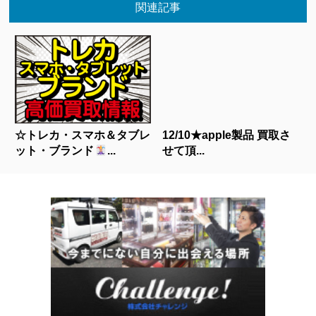
関連記事
☆トレカ・スマホ＆タブレ
12/10★apple製品 買取さ
ット・ブランド
...
せて頂...