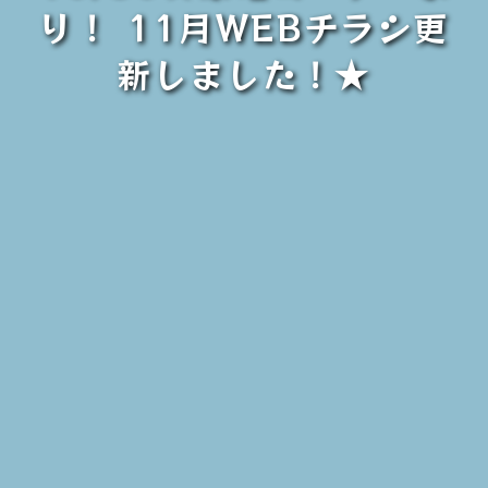
り！ 11月WEBチラシ更
新しました！★