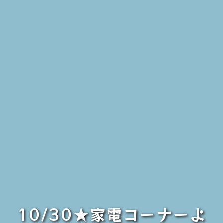
10/30★家電コーナーよ