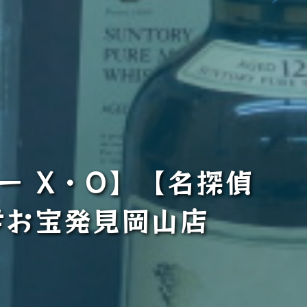
ー X・O】【名探偵
#お宝発見岡山店