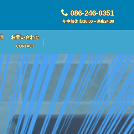
086-246-0351
年中無休 朝10:00～深夜24:00
問
お問い合わせ
CONTACT