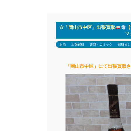
☆「岡山市中区」出張買取
【
ッ
お酒
出張買取
書籍・コミック
買取まし
「岡山市中区」にて出張買取さ