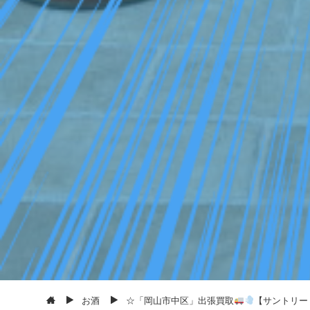
お酒
☆「岡山市中区」出張買取
【サントリー