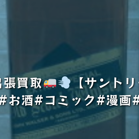
出張買取
【サントリ
#お酒#コミック#漫画