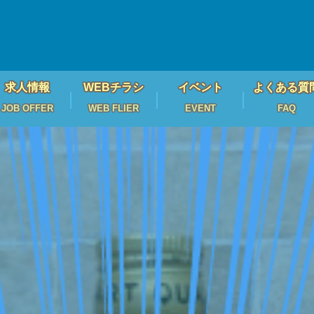
求人情報
WEBチラシ
イベント
よくある質
JOB OFFER
WEB FLIER
EVENT
FAQ