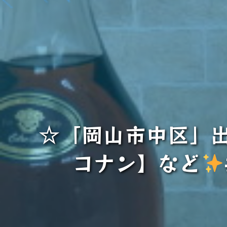
☆「岡山市中区」
コナン】など