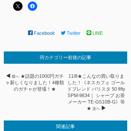
Facebook
Twitter
LINE
同カテゴリー前後の記事
★話題の1000円ガチ
11/8★こんなの買い取りま
前へ
ャ新しくなりました！4種類
した！《ネスカフェ ゴール
のガチャが登場！★
ドブレンド バリスタ 50 fifty
SPM-9634｜ シャープ お茶
メーカー TE-GS10B-G》等
★
次へ
関連記事