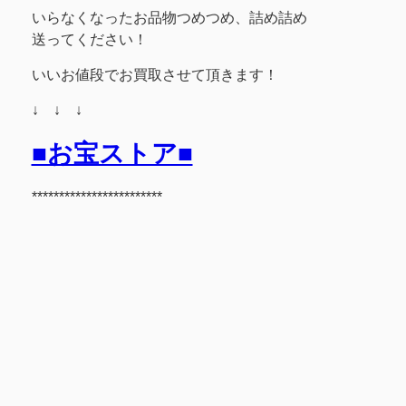
いらなくなったお品物つめつめ、詰め詰め
送ってください！
いいお値段でお買取させて頂きます！
↓ ↓ ↓
■お宝ストア■
************************