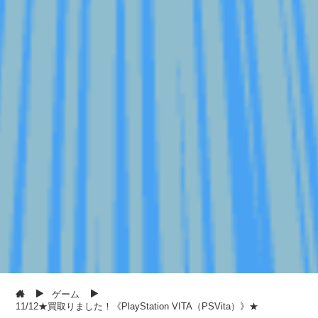
ゲーム
11/12★買取りました！《PlayStation VITA（PSVita）》★