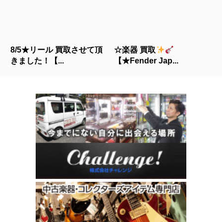
8/5★リール 買取させて頂
☆楽器 買取
きました！【...
【★Fender Jap...