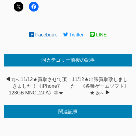
Facebook
Twitter
LINE
同カテゴリー前後の記事
11/12★買取させて頂
11/12★出張買取致しまし
前へ
きました！《iPhone7
た！《各種ゲームソフト》
128GB MNCL2JIA》等★
★
次へ
関連記事