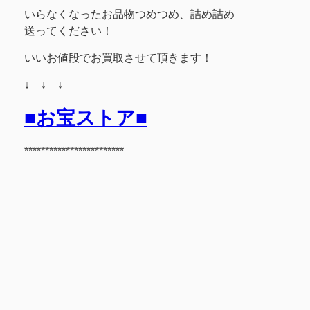
いらなくなったお品物つめつめ、詰め詰め
送ってください！
いいお値段でお買取させて頂きます！
↓ ↓ ↓
■お宝ストア■
************************