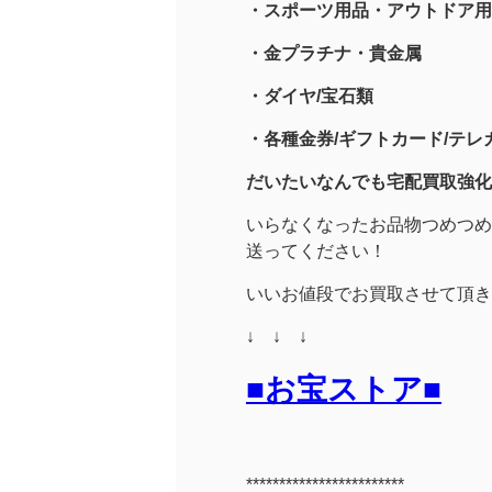
・スポーツ用品
・アウトドア用
・金プラチナ・貴金属
・
ダイヤ/宝石類
・各種金券/ギフトカード/テレカ
だいたいなんでも宅配買取強化
いらなくなったお品物つめつめ
送ってください！
いいお値段でお買取させて頂き
↓ ↓ ↓
■お宝ストア■
************************