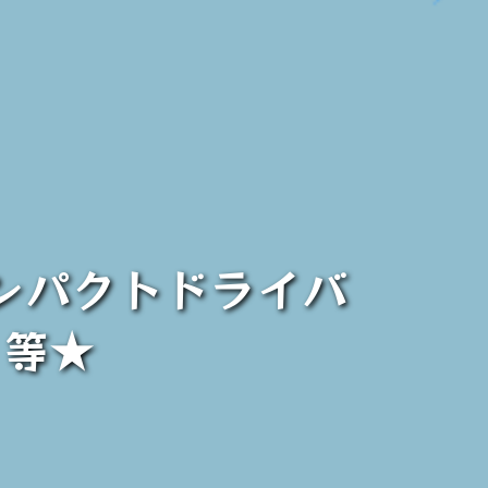
インパクトドライバ
》等★