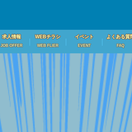
求人情報
WEBチラシ
イベント
よくある質
JOB OFFER
WEB FLIER
EVENT
FAQ