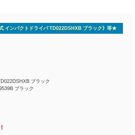
式 インパクトドライバ TD022DSHXB ブラック》等★
022DSHXB ブラック
539B ブラック
！