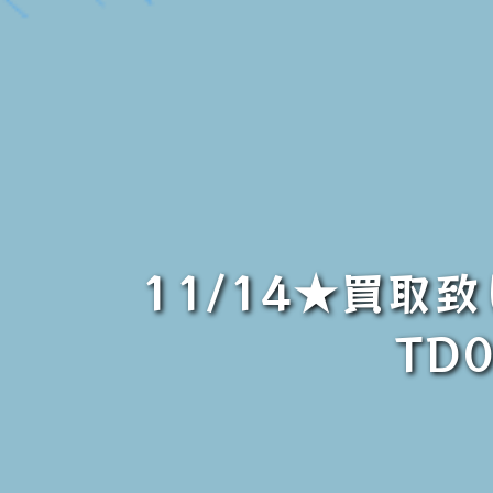
11/14★買取
TD