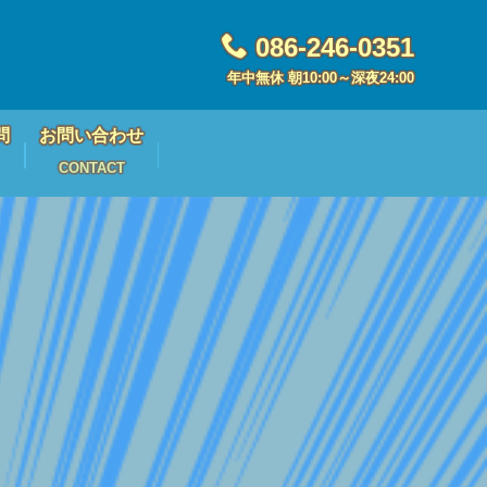
086-246-0351
年中無休 朝10:00～深夜24:00
問
お問い合わせ
CONTACT