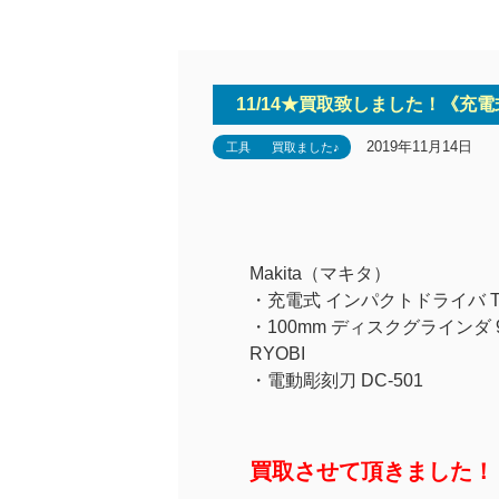
11/14★買取致しました！《充電
2019年11月14日
工具
買取ました♪
Makita（マキタ）
・充電式 インパクトドライバ TD
・100mm ディスクグラインダ 9
RYOBI
・電動彫刻刀 DC-501
買取させて頂きました！