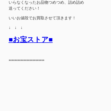
いらなくなったお品物つめつめ、詰め詰め
送ってください！
いいお値段でお買取させて頂きます！
↓ ↓ ↓
■お宝ストア■
************************