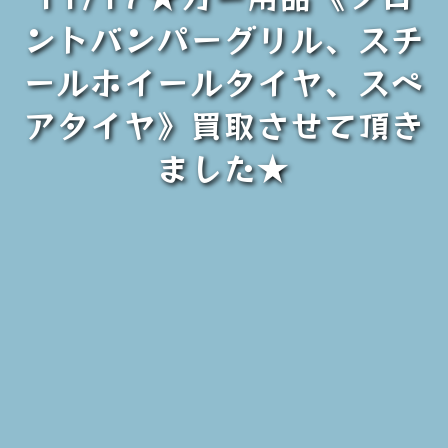
ントバンパーグリル、スチ
ールホイールタイヤ、スペ
アタイヤ》買取させて頂き
ました★