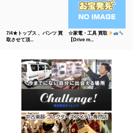
7/4★トップス 、パンツ 買
☆家電・工具 買取
取させて頂...
【Drive m...