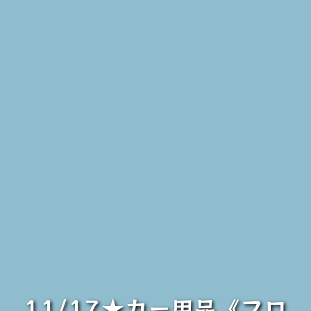
11/17★カー用品《フロ