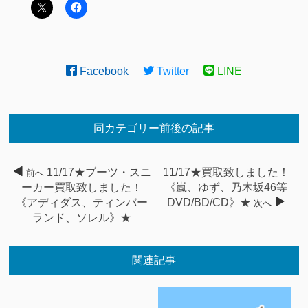
Facebook
Twitter
LINE
同カテゴリー前後の記事
11/17★ブーツ・スニ
11/17★買取致しました！
前へ
ーカー買取致しました！
《嵐、ゆず、乃木坂46等
《アディダス、ティンバー
DVD/BD/CD》★
次へ
ランド、ソレル》★
関連記事