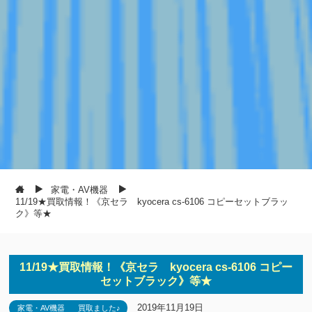
家電・AV機器
11/19★買取情報！《京セラ kyocera cs-6106 コピーセットブラッ
ク》等★
11/19★買取情報！《京セラ kyocera cs-6106 コピー
セットブラック》等★
2019年11月19日
家電・AV機器
買取ました♪