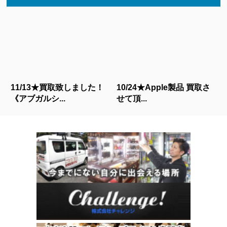
11/13★買取致しました！
10/24★Apple製品 買取さ
《アブガルシ...
せて頂...