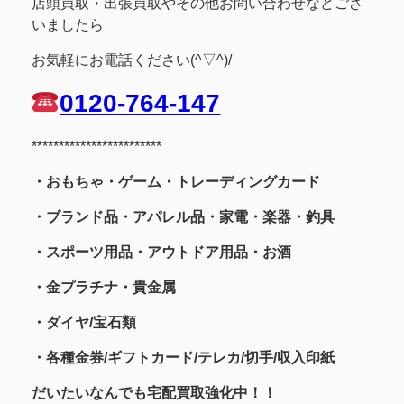
店頭買取・出張買取やその他お問い合わせなどござ
いましたら
お気軽にお電話ください(^▽^)/
0120-764-147
************************
・おもちゃ・ゲーム・トレーディングカード
・ブランド品・アパレル品・家電・楽器・釣具
・スポーツ用品
・アウトドア用品・お酒
・金プラチナ・貴金属
・
ダイヤ/宝石類
・各種金券/ギフトカード/テレカ/切手/収入印紙
だいたいなんでも宅配買取強化中！！