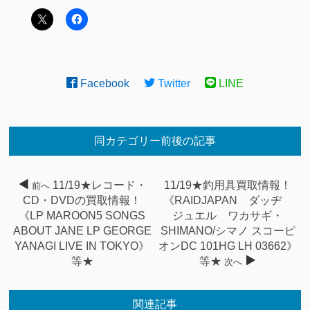
Facebook
Twitter
LINE
同カテゴリー前後の記事
11/19★レコード・
11/19★釣用具買取情報！
前へ
CD・DVDの買取情報！
《RAIDJAPAN ダッヂ
《LP MAROON5 SONGS
ジュエル ワカサギ・
ABOUT JANE LP GEORGE
SHIMANO/シマノ スコーピ
YANAGI LIVE IN TOKYO》
オンDC 101HG LH 03662》
等★
等★
次へ
関連記事