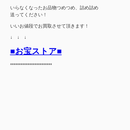
いらなくなったお品物つめつめ、詰め詰め
送ってください！
いいお値段でお買取させて頂きます！
↓ ↓ ↓
■お宝ストア■
************************