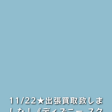
11/22★出張買取致しま
した！《ディズニー スク