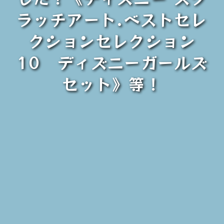
ラッチアート.ベストセレ
クションセレクション
10 ディズニーガールズ
セット》等！