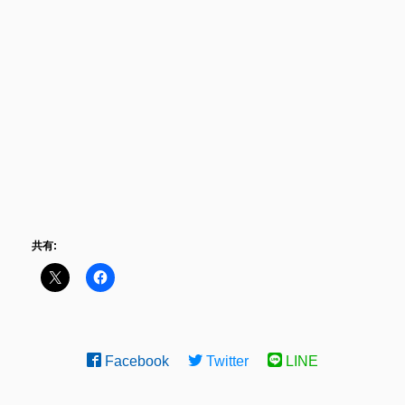
共有:
Facebook
Twitter
LINE