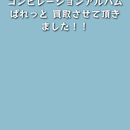
コンピレーションアルバム
ぱれっと 買取させて頂き
ました！！