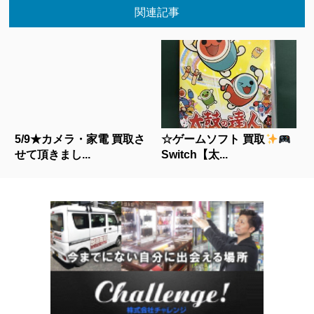
関連記事
5/9★カメラ・家電 買取さ
☆ゲームソフト 買取
せて頂きまし...
Switch【太...