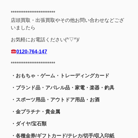
************************
店頭買取・出張買取やその他お問い合わせなどござ
いましたら
お気軽にお電話ください(^▽^)/
0120-764-147
************************
・おもちゃ・ゲーム・トレーディングカード
・ブランド品・アパレル品・家電・楽器・釣具
・スポーツ用品
・アウトドア用品・お酒
・金プラチナ・貴金属
・
ダイヤ/宝石類
・各種金券/ギフトカード/テレカ/切手/収入印紙