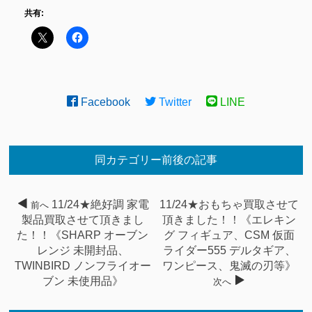
共有:
Facebook
Twitter
LINE
同カテゴリー前後の記事
11/24★絶好調 家電
11/24★おもちゃ買取させて
前へ
製品買取させて頂きまし
頂きました！！《エレキン
た！！《SHARP オーブン
グ フィギュア、CSM 仮面
レンジ 未開封品、
ライダー555 デルタギア、
TWINBIRD ノンフライオー
ワンピース、鬼滅の刃等》
ブン 未使用品》
次へ