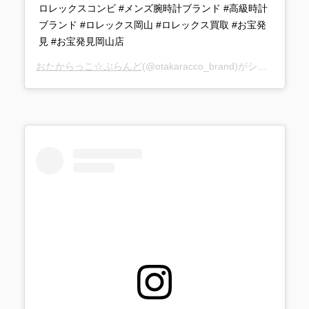
ロレックスコンビ #メンズ腕時計ブランド #高級時計
ブランド #ロレックス岡山 #ロレックス買取 #お宝発
見 #お宝発見岡山店
おたからっこ☆ぶらんど
(@otakaracco_brand)がシェアした投稿 –