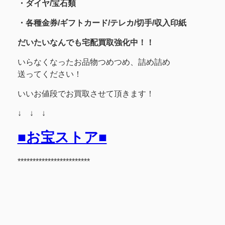
・
ダイヤ/宝石類
・各種金券/ギフトカード/テレカ/切手/収入印紙
だいたいなんでも宅配買取強化中！！
いらなくなったお品物つめつめ、詰め詰め
送ってください！
いいお値段でお買取させて頂きます！
↓ ↓ ↓
■お宝ストア■
************************