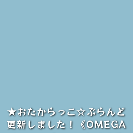
★おたからっこ☆ぶらんど
更新しました！《OMEGA