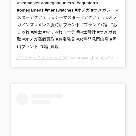
#seamaster #omegaaquaterra #aquaterra
#omegamens #menswatches #オメガ #オメガシーマ
スターアクアテラ #シーマスター #アクアテラ #オメ
ガメンズ #メンズ腕時計ブランド #ブランド時計 #お
しゃれ #紳士 #おしゃれコーデ #紳士時計 #オメガ買
取 #オメガ高価買取 #お宝発見 #お宝発見岡山店 #岡
山ブランド #時計買取
おたからっこ☆ぶらんど
(@otakaracco_brand)がシェアした投稿 –