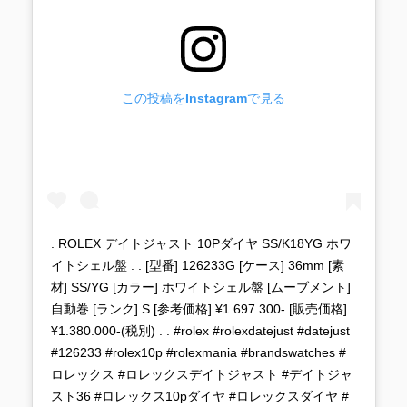
この投稿をInstagramで見る
. ROLEX デイトジャスト 10Pダイヤ SS/K18YG ホワ
イトシェル盤 . . [型番] 126233G [ケース] 36mm [素
材] SS/YG [カラー] ホワイトシェル盤 [ムーブメント]
自動巻 [ランク] S [参考価格] ¥1.697.300- [販売価格]
¥1.380.000-(税別) . . #rolex #rolexdatejust #datejust
#126233 #rolex10p #rolexmania #brandswatches #
ロレックス #ロレックスデイトジャスト #デイトジャ
スト36 #ロレックス10pダイヤ #ロレックスダイヤ #