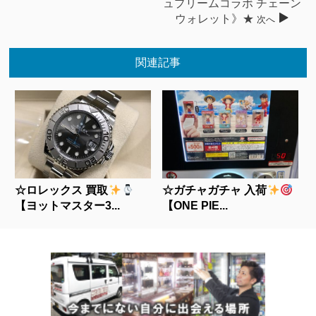
ュプリームコラボ チェーン
ウォレット》★
次へ
関連記事
☆ロレックス 買取
☆ガチャガチャ 入荷
【ヨットマスター3...
【ONE PIE...