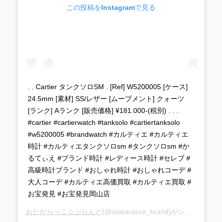
この投稿をInstagramで見る
. . Cartier タンクソロSM . [Ref] W5200005 [ケース]
24.5mm [素材] SS/レザー [ムーブメント] クォーツ
[ランク] Aランク [販売価格] ¥181.000-(税別) . . .
#cartier #cartierwatch #tanksolo #cartiertanksolo
#w5200005 #brandwatch #カルティエ #カルティエ
時計 #カルティエタンクソロsm #タンクソロsm #か
るてぃえ #ブランド時計 #レディース時計 #セレブ #
高級時計ブランド #おしゃれ時計 #おしゃれコーデ #
大人コーデ #カルティエ高価買取 #カルティエ買取 #
お宝発見 #お宝発見岡山店
おたからっこ☆ぶらんど
(@otakaracco_brand)がシェアした投稿 –