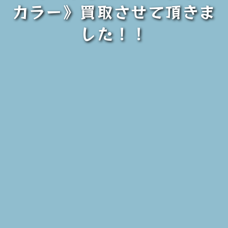
カラー》買取させて頂きま
した！！