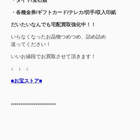
・
ダイヤ/宝石類
・各種金券/ギフトカード/テレカ/切手/収入印紙
だいたいなんでも宅配買取強化中！！
いらなくなったお品物つめつめ、詰め詰め
送ってください！
いいお値段でお買取させて頂きます！
↓ ↓ ↓
■お宝ストア■
************************