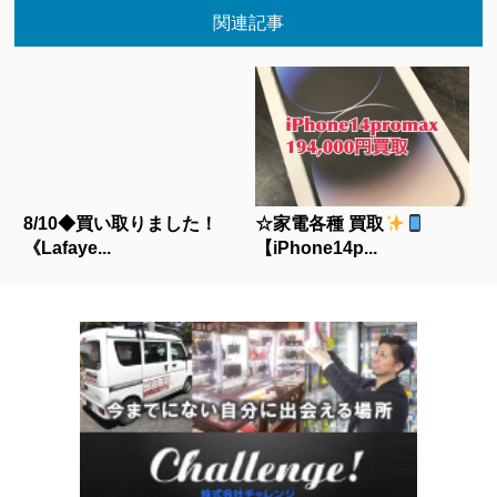
関連記事
8/10◆買い取りました！
☆家電各種 買取
《Lafaye...
【iPhone14p...