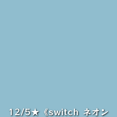
12/5★《switch ネオン