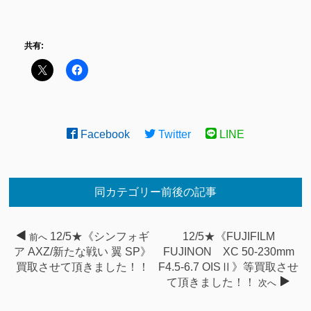
共有:
Facebook
Twitter
LINE
同カテゴリー前後の記事
12/5★《シンフォギ
12/5★《FUJIFILM
前へ
ア AXZ/新たな戦い 翼 SP》
FUJINON XC 50-230mm
買取させて頂きました！！
F4.5-6.7 OISⅡ》等買取させ
て頂きました！！
次へ