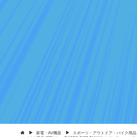
家電・AV機器
スポーツ・アウトドア・バイク用品