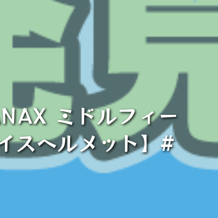
TANAX ミドルフィー
ェイスヘルメット】#