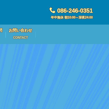
086-246-0351
年中無休 朝10:00～深夜24:00
問
お問い合わせ
CONTACT