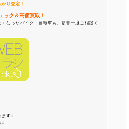
っかり査定！
ェック＆高価買取！
なくなったバイク・自転車も、是非一度ご相談く
ます♪
ね♫