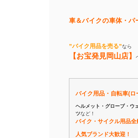
車＆バイクの車体・パー
”バイク用品を売る”
なら
【お宝発見岡山店】
バイク用品・自転車(ロ
ヘルメット・グローブ・ウ
ツ
など！
バイク・サイクル用品全
人気ブランド大歓迎！