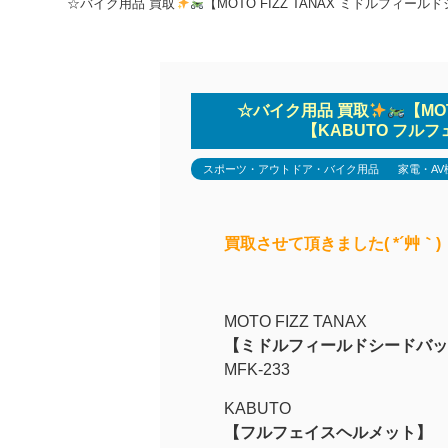
☆バイク用品 買取
【MOTO FIZZ TANAX ミドルフィ
☆バイク用品 買取
【MO
【KABUTO フル
スポーツ・アウトドア・バイク用品
家電・AV
買取させて頂きました( *´艸｀)
MOTO FIZZ TANAX
【ミドルフィールドシードバッ
MFK-233
KABUTO
【フルフェイスヘルメット】