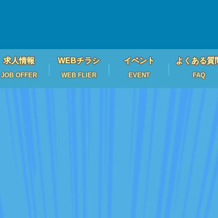
求人情報
WEBチラシ
イベント
よくある質
JOB OFFER
WEB FLIER
EVENT
FAQ