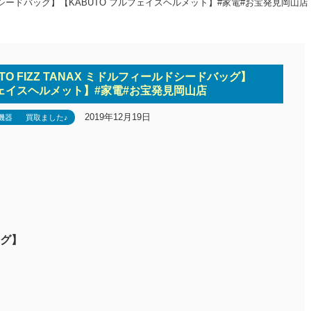
ールドシードバッグ】【KABUTO フルフェイスヘルメット】#家電#お宝発見岡山店
TO FIZZ TANAX ミドルフィールドシードバッグ】
フェイスヘルメット】#家電#お宝発見岡山店
2019年12月19日
機器
買取ました♪
グ】