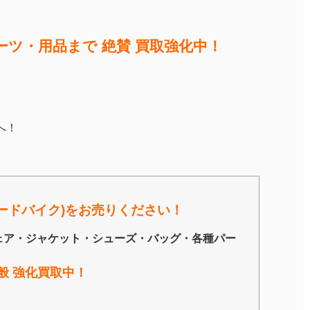
ツ・用品まで 絶賛 買取強化中！
へ！
ードバイク)を
お売りください！
ェア・ジャケット・シューズ・バッグ・各種パー
般 強化買取中！