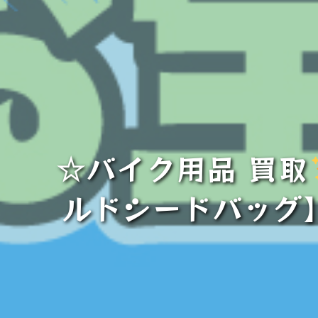
☆バイク用品 買取
ルドシードバッグ】