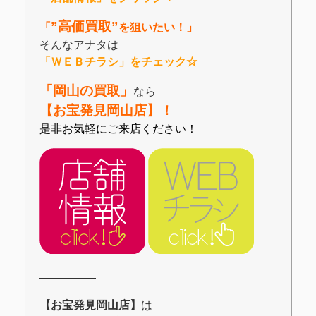
”高価買取”
「
を狙いたい！」
そんなアナタは
「ＷＥＢチラシ」をチェック☆
「岡山の買取」
なら
【お宝発見岡山店】！
是非お気軽にご来店ください！
―――――
【お宝発見岡山店】
は