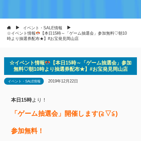
イベント・SALE情報
☆イベント情報
【本日15時～「ゲーム抽選会」参加無料♡朝10
時より抽選券配布★】#お宝発見岡山店
☆イベント情報
【本日15時～「ゲーム抽選会」参加
無料♡朝10時より抽選券配布★】#お宝発見岡山店
2019年12月22日
イベント・SALE情報
本日15時
より！
「ゲーム抽選会」開催します(≧▽≦)
参加無料！