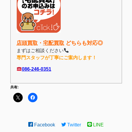
店頭買取
・
宅配買取
どちらも対応◎
まずはご相談ください
専門スタッフが丁寧にご案内します！
086-246-0351
共有:
Facebook
Twitter
LINE