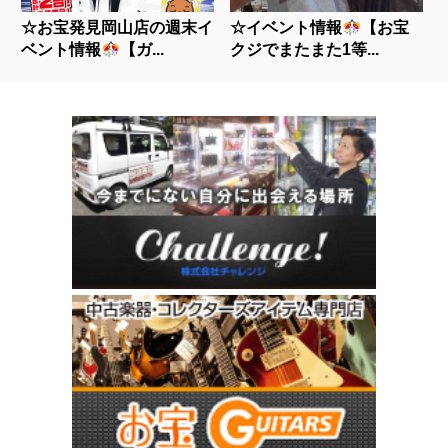
☆お宝発見岡山店の週末イ
☆イベント情報
【お宝
ベント情報
【ガ...
クジでまたまた1等...