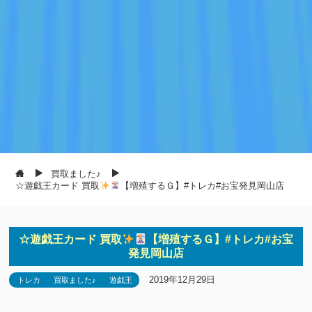
買取ました♪
☆遊戯王カード 買取
【増殖するＧ】#トレカ#お宝発見岡山店
☆遊戯王カード 買取
【増殖するＧ】#トレカ#お宝
発見岡山店
2019年12月29日
トレカ
買取ました♪
遊戯王