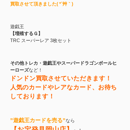
買取させて頂きました( *´艸｀)
遊戯王
【増殖するＧ】
TRC スーパーレア 3枚セット
その他トレカ・遊戯王やスーパードラゴンボールヒ
ーローズ
など！
ドンドン買取させていただきます！
人気のカードやレアなカード、お待ち
しております！
”遊戯王カードを売る”
なら
【お宝発見岡山店】