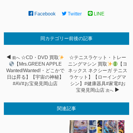
Facebook
Twitter
LINE
同カテゴリー前後の記事
☆CD・DVD 買取
☆テニスラケット・トレー
前へ
【Mrs.GREEN APPLE
ニングマシン 買取
【ヨ
Wanted!Wanted!・どこかで
ネックス ネクシーガ テニス
日は昇る】【宇宙の神秘】
ラケット】【ローイングマ
#AV#お宝発見岡山店
シン】#健康器具#家電#お
宝発見岡山店
次へ
関連記事