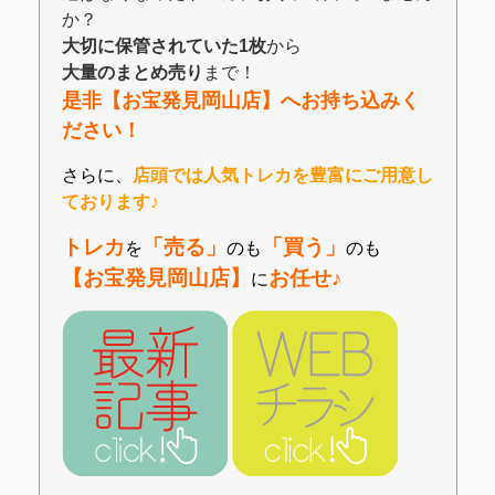
か？
大切に保管されていた1枚
から
大量のまとめ売り
まで！
是非【お宝発見岡山店】へお持ち込みく
ださい！
さらに、
店頭では人気トレカを豊富にご用意し
ております♪
トレカ
「売る」
「買う」
を
のも
のも
【お宝発見岡山店】
お任せ♪
に