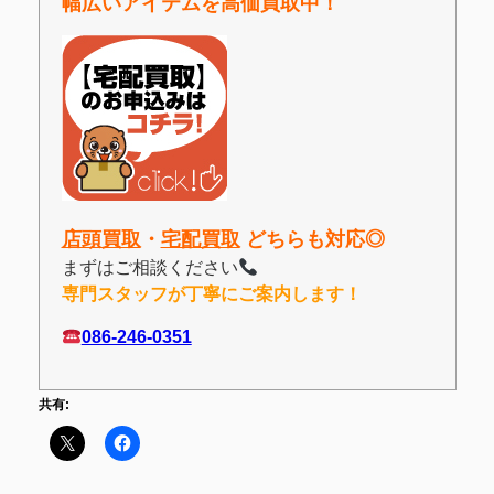
幅広いアイテムを高価買取中！
店頭買取
・
宅配買取
どちらも対応◎
まずはご相談ください
専門スタッフが丁寧にご案内します！
086-246-0351
共有: