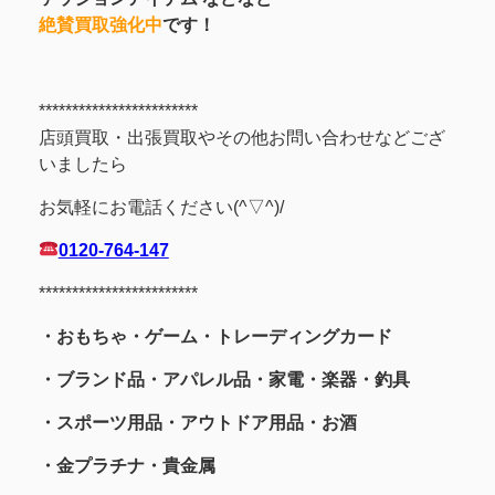
絶賛買取強化中
です！
************************
店頭買取・出張買取やその他お問い合わせなどござ
いましたら
お気軽にお電話ください(^▽^)/
0120-764-147
************************
・おもちゃ・ゲーム・トレーディングカード
・ブランド品・アパレル品・家電・楽器・釣具
・スポーツ用品
・アウトドア用品・お酒
・金プラチナ・貴金属