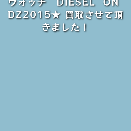
ウォッチ DIESEL ON
DZ2015★ 買取させて頂
きました！