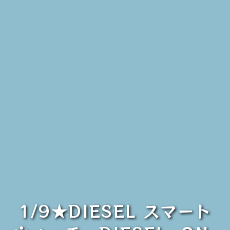
1/9★DIESEL スマート