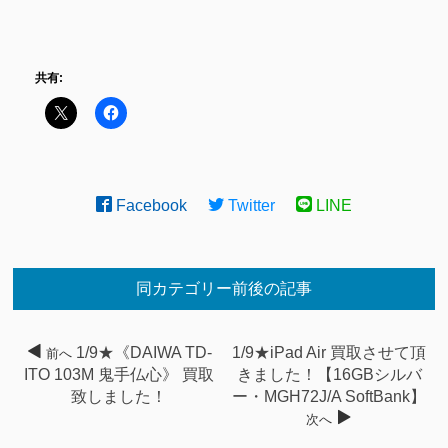
共有:
Facebook
Twitter
LINE
同カテゴリー前後の記事
1/9★《DAIWA TD-
1/9★iPad Air 買取させて頂
前へ
ITO 103M 鬼手仏心》 買取
きました！【16GBシルバ
致しました！
ー・MGH72J/A SoftBank】
次へ