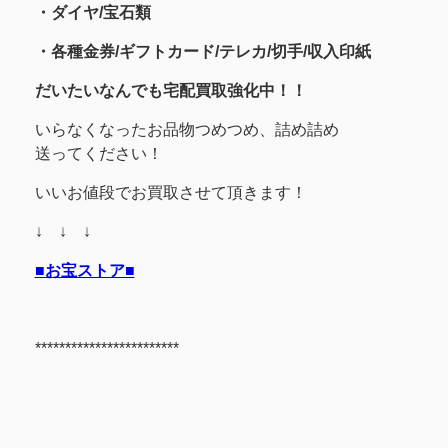
・
ダイヤ/宝石類
・各種金券/ギフトカード/テレカ/切手/収入印紙
だいたいなんでも宅配買取強化中！！
いらなくなったお品物つめつめ、詰め詰め
送ってください！
いいお値段でお買取させて頂きます！
↓ ↓ ↓
■お宝ストア■
************************