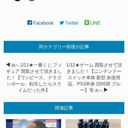
Facebook
Twitter
LINE
同カテゴリー前後の記事
1/11★一番くじ フィ
1/12★ゲーム 買取させて頂
前へ
ギュア 買取させて頂きまし
きました！【ニンテンドー
た！【ワンピース、ドラゴ
スイッチ本体 新型 未使用
ンボール、転生したらスラ
品、PS3本体 320GB ブル
イムだった件】
ー】等
次へ
関連記事