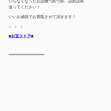
いらなくなったお品物つめつめ、詰め詰め
送ってください！
いいお値段でお買取させて頂きます！
↓ ↓ ↓
■お宝ストア■
************************