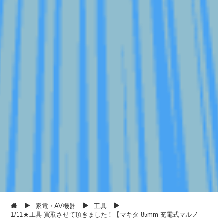
家電・AV機器
工具
1/11★工具 買取させて頂きました！【マキタ 85mm 充電式マルノ