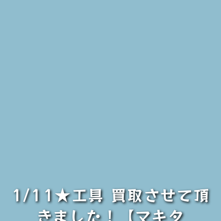
1/11★工具 買取させて頂
きました！【マキタ