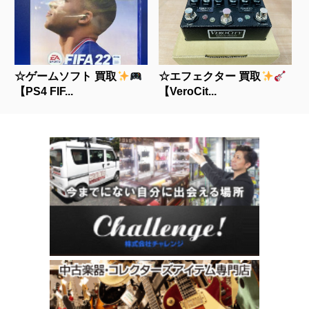
☆ゲームソフト 買取
☆エフェクター 買取
【PS4 FIF...
【VeroCit...