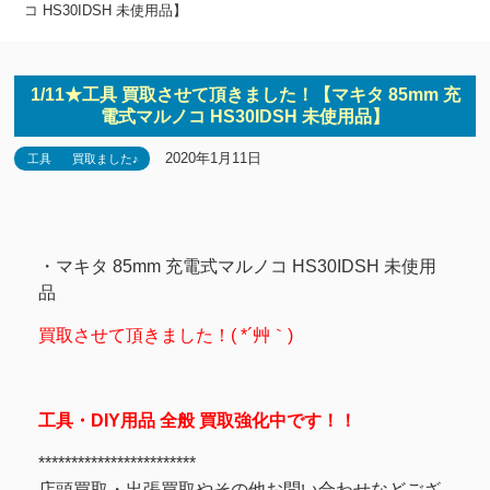
コ HS30IDSH 未使用品】
1/11★工具 買取させて頂きました！【マキタ 85mm 充
電式マルノコ HS30IDSH 未使用品】
2020年1月11日
工具
買取ました♪
・マキタ 85mm 充電式マルノコ HS30IDSH 未使用
品
買取させて頂きました！( *´艸｀)
工具・DIY用品 全般 買取強化中です！！
************************
店頭買取・出張買取やその他お問い合わせなどござ