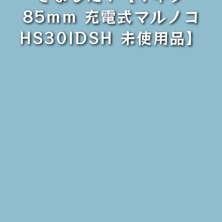
85mm 充電式マルノコ
HS30IDSH 未使用品】