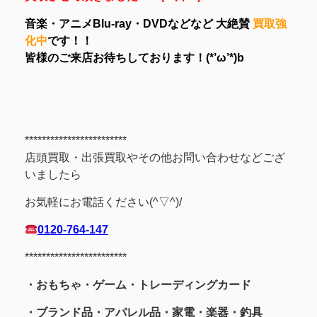
音楽・アニメBlu-ray・DVDなどなど 大絶賛
買取強
化中
です！！
皆様のご来店お待ちしております！(*’ω’*)b
************************
店頭買取・出張買取やその他お問い合わせなどござ
いましたら
お気軽にお電話ください(^▽^)/
0120-764-147
************************
・おもちゃ・ゲーム・トレーディングカード
・ブランド品・アパレル品・家電・楽器・釣具