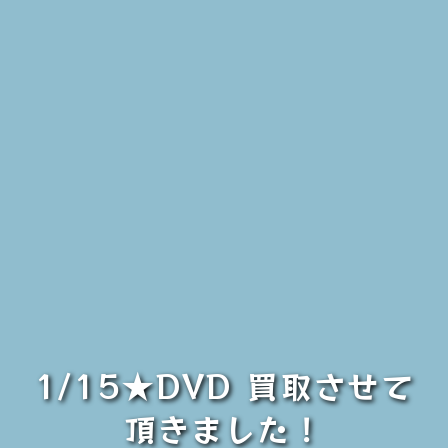
1/15★DVD 買取させて
頂きました！