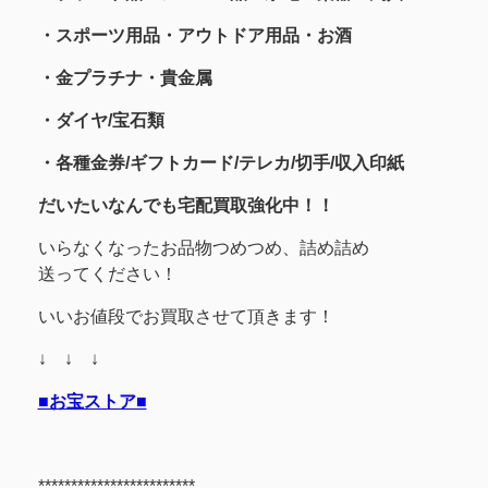
・スポーツ用品
・アウトドア用品・お酒
・金プラチナ・貴金属
・
ダイヤ/宝石類
・各種金券/ギフトカード/テレカ/切手/収入印紙
だいたいなんでも宅配買取強化中！！
いらなくなったお品物つめつめ、詰め詰め
送ってください！
いいお値段でお買取させて頂きます！
↓ ↓ ↓
■お宝ストア■
************************