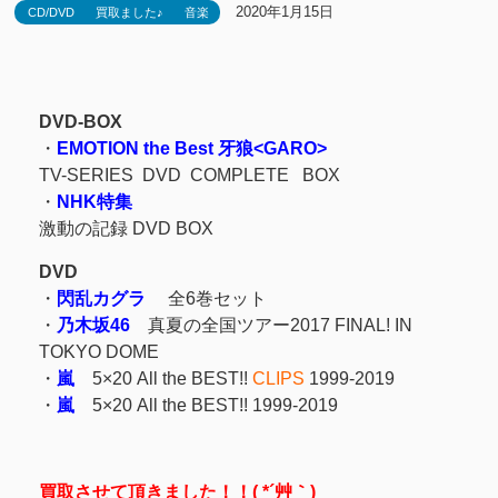
2020年1月15日
CD/DVD
買取ました♪
音楽
DVD-BOX
・
EMOTION the Best 牙狼
<GARO>
TV-SERIES DVD COMPLETE BOX
・
NHK特集
激動の記録 DVD BOX
DVD
・
閃乱カグラ
全6巻セット
・
乃木坂46
真夏の全国ツアー2017 FINAL! IN
TOKYO DOME
・
嵐
5×20 All the BEST!!
CLIPS
1999-2019
・
嵐
5×20 All the BEST!! 1999-2019
買取させて頂きました！！( *´艸｀)