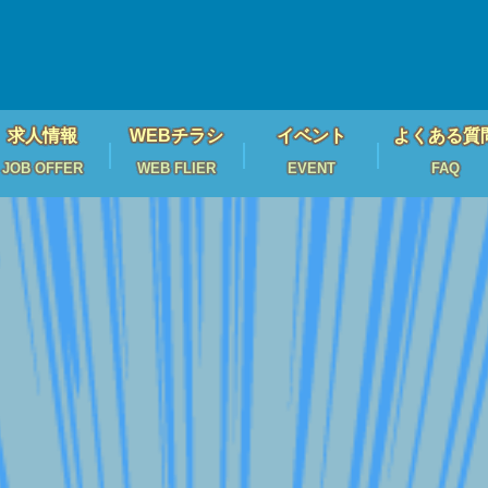
求人情報
WEBチラシ
イベント
よくある質
JOB OFFER
WEB FLIER
EVENT
FAQ