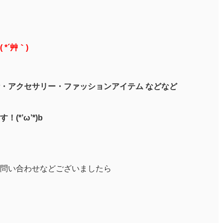
*´艸｀)
・アクセサリー・ファッションアイテム などなど
*’ω’*)b
問い合わせなどございましたら