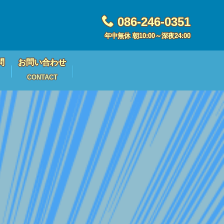
086-246-0351
年中無休 朝10:00～深夜24:00
問
お問い合わせ
CONTACT