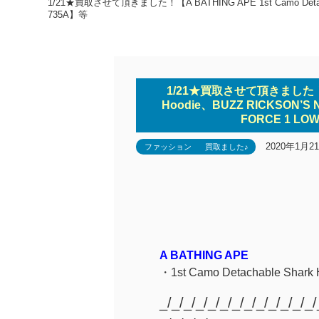
1/21★買取させて頂きました！【A BATHING APE 1st Camo Detac
735A】等
1/21★買取させて頂きました！【A B
Hoodie、BUZZ RICKSON’
FORCE 1 LO
2020年1月2
ファッション
買取ました♪
A BATHING APE
・1st Camo Detachable Shark 
_/_/_/_/_/_/_/_/_/_/_/_/_/