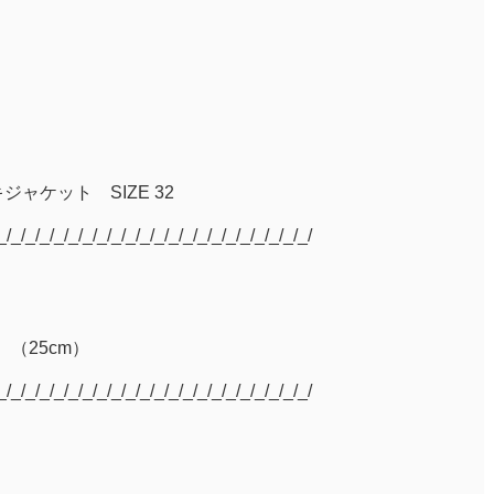
キジャケット SIZE 32
_/_/_/_/_/_/_/_/_/_/_/_/_/_/_/_/_/_/_/_/_/_/
O （25cm）
_/_/_/_/_/_/_/_/_/_/_/_/_/_/_/_/_/_/_/_/_/_/