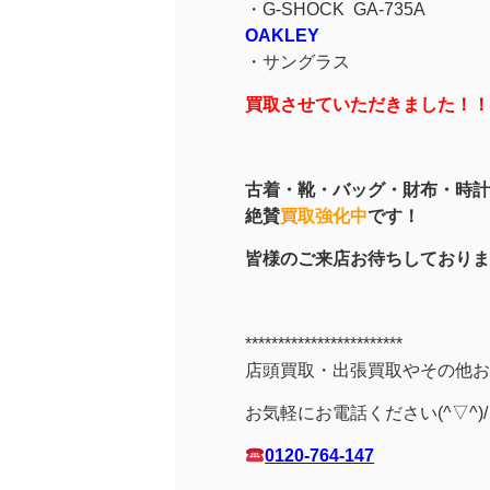
・G-SHOCK GA-735A
OAKLEY
・サングラス
買取させていただきました！！( 
古着・靴・バッグ・財布・時計
絶賛
買取強化中
です！
皆様のご来店お待ちしております！(
************************
店頭買取・出張買取やその他お
お気軽にお電話ください(^▽^)/
0120-764-147