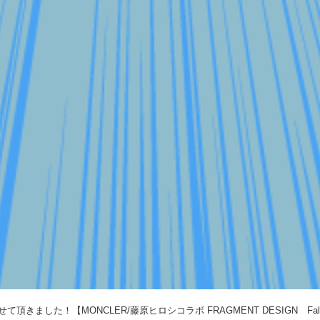
きました！【MONCLER/藤原ヒロシコラボ FRAGMENT DESIGN Falcon 