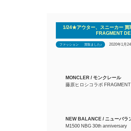
1/24★アウター、スニーカー 
FRAGMENT DE
2020年1月2
ファッション
買取ました♪
MONCLER / モンクレール
藤原ヒロシコラボ FRAGMENT DES
NEW BALANCE / ニューバラ
M1500 NBG 30th anniversary