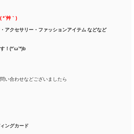
*´艸｀)
・アクセサリー・ファッションアイテム などなど
*’ω’*)b
問い合わせなどございましたら
ィングカード