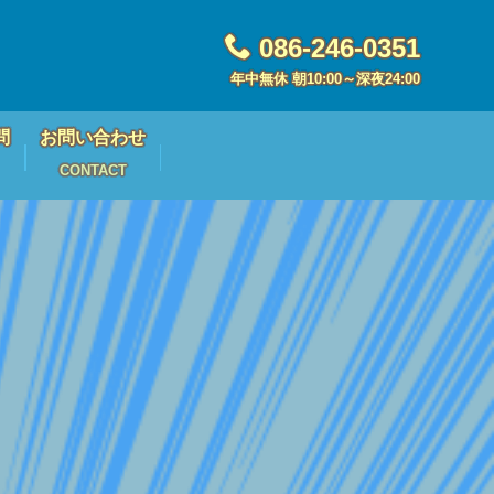
086-246-0351
年中無休 朝10:00～深夜24:00
問
お問い合わせ
CONTACT