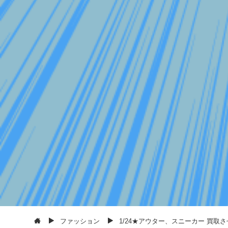
ファッション
1/24★アウター、スニーカー 買取させて頂