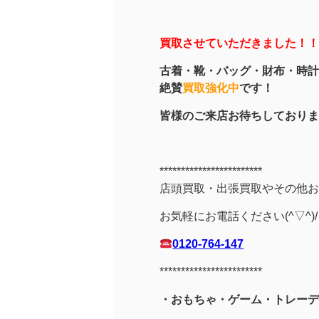
買取させていただきました！！( 
古着・靴・バッグ・財布・時計
絶賛
買取強化中
です！
皆様のご来店お待ちしております！(
************************
店頭買取・出張買取やその他お
お気軽にお電話ください(^▽^)/
0120-764-147
************************
・おもちゃ・ゲーム・トレーデ