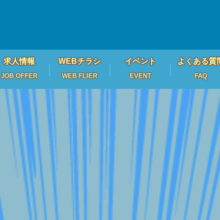
求人情報
WEBチラシ
イベント
よくある質
JOB OFFER
WEB FLIER
EVENT
FAQ