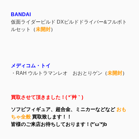
BANDAI
仮面ライダービルド DXビルドドライバー&フルボト
ルセット
（
未開封
）
メディコム・トイ
・RAH ウルトラマンレオ おおとりゲン
（
未開封
）
買取させて頂きました！( *´艸｀)
ソフビフィギュア、超合金、ミニカーなどなど
おも
ちゃ全般
買取致します！！
皆様のご来店お待ちしております！(*’ω’*)b