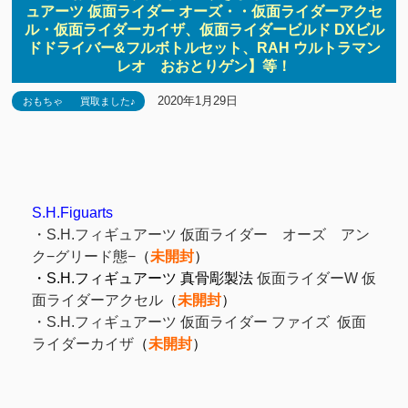
ュアーツ 仮面ライダー オーズ・・仮面ライダーアクセ
ル・仮面ライダーカイザ、仮面ライダービルド DXビル
ドドライバー&フルボトルセット、RAH ウルトラマン
レオ おおとりゲン】等！
2020年1月29日
おもちゃ
買取ました♪
S.H.Figuarts
・
S.H.フィギュアーツ 仮面ライダー オーズ アン
ク−グリード態−
（
未開封
）
・S.H.
フィギュアーツ
真骨彫製法
仮面ライダーW 仮
面ライダーアクセル
（
未開封
）
・S.H.フィギュアーツ 仮面ライダー ファイズ 仮面
ライダーカイザ
（
未開封
）