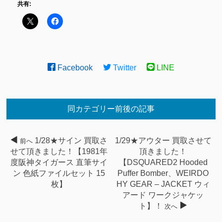
共有:
Facebook
Twitter
LINE
同カテゴリー前後の記事
1/28★サイン 買取さ
1/29★アウター 買取させて
前へ
せて頂きました！【1981年
頂きました！
度阪神タイガース 直筆サイ
【DSQUARED2 Hooded
ン 色紙ファイルセット 15
Puffer Bomber、WEIRDO
枚】
HY GEAR – JACKET ウィ
アード ワークジャケッ
ト】！
次へ