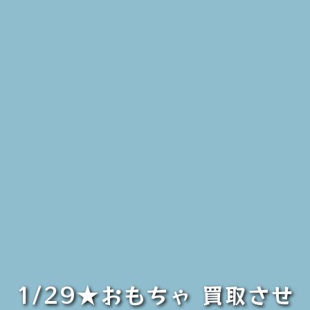
1/29★おもちゃ 買取させ