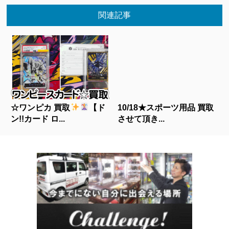
関連記事
☆ワンピカ 買取
【ド
10/18★スポーツ用品 買取
ン!!カード ロ...
させて頂き...