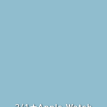
2/1★Apple Watch