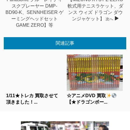
スクプレーヤー DMP-
軟式用テニスラケット、ダ
BD90-K、SENNHEISER ゲ
ンス ウィズ ドラゴン ダウ
ーミングヘッドセット
ンジャケット】
次へ
GAME ZERO】等
関連記事
1/11★トレカ 買取させて
☆アニメDVD 買取
頂きました！...
【★ドラゴンボー...