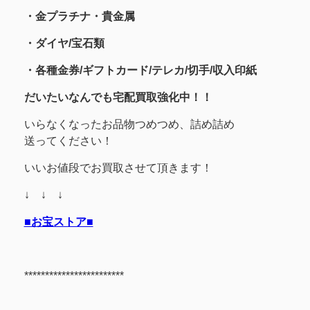
・金プラチナ・貴金属
・
ダイヤ/宝石類
・各種金券/ギフトカード/テレカ/切手/収入印紙
だいたいなんでも宅配買取強化中！！
いらなくなったお品物つめつめ、詰め詰め
送ってください！
いいお値段でお買取させて頂きます！
↓ ↓ ↓
■お宝ストア■
************************