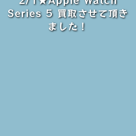
Series 5 買取させて頂き
ました！