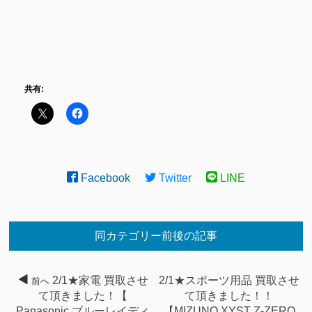
共有:
Facebook
Twitter
LINE
同カテゴリー前後の記事
2/1★家電 買取させ
2/1★スポーツ用品 買取させ
前へ
て頂きました！【
て頂きました！！
Panasonic ブルーレイディ
【MIZUNO XYST Z-ZERO