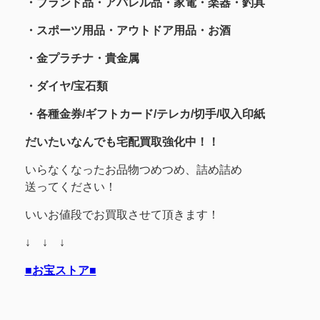
・ブランド品・アパレル品・家電・楽器・釣具
・スポーツ用品
・アウトドア用品・お酒
・金プラチナ・貴金属
・
ダイヤ/宝石類
・各種金券/ギフトカード/テレカ/切手/収入印紙
だいたいなんでも宅配買取強化中！！
いらなくなったお品物つめつめ、詰め詰め
送ってください！
いいお値段でお買取させて頂きます！
↓ ↓ ↓
■お宝ストア■