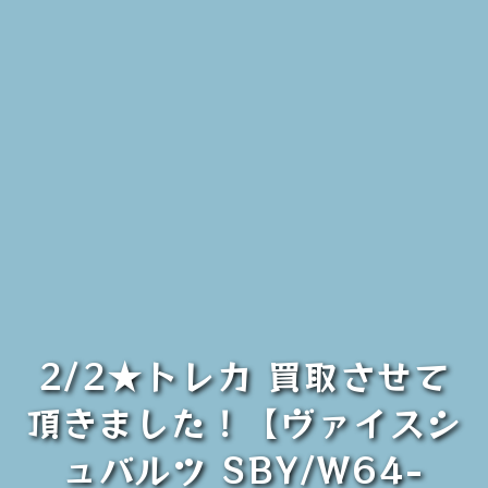
2/2★トレカ 買取させて
頂きました！【ヴァイスシ
ュバルツ SBY/W64-