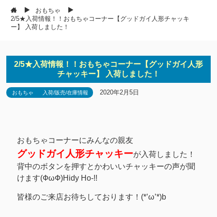
おもちゃ
2/5★入荷情報！！おもちゃコーナー【グッドガイ人形チャッキ
ー】 入荷しました！
2/5★入荷情報！！おもちゃコーナー【グッドガイ人形
チャッキー】 入荷しました！
2020年2月5日
おもちゃ
入荷/販売/在庫情報
おもちゃコーナーにみんなの親友
グッドガイ人形チャッキー
が入荷しました！
背中のボタンを押すとかわいいチャッキーの声が聞
けます(ФωФ)Hidy Ho-!!
皆様のご来店お待ちしております！(*’ω’*)b