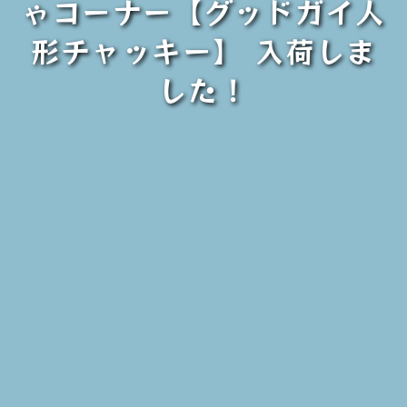
ゃコーナー【グッドガイ人
形チャッキー】 入荷しま
した！