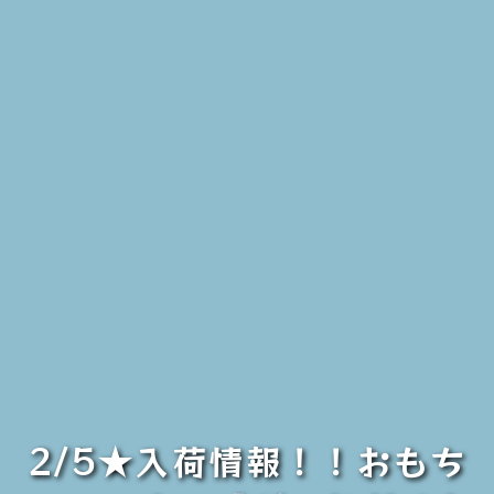
2/5★入荷情報！！おもち