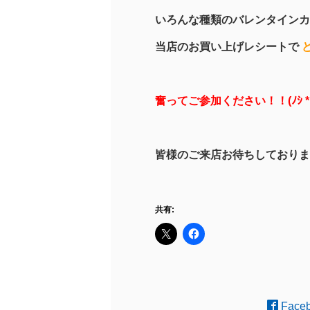
いろんな種類のバレンタインカー
当店のお買い上げレシートで
奮ってご参加ください！！(ﾉｼ *”
皆様のご来店お待ちしております！(
共有:
Face