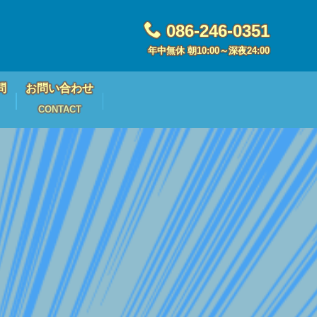
086-246-0351
年中無休 朝10:00～深夜24:00
問
お問い合わせ
CONTACT