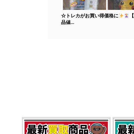
☆トレカがお買い得価格に
品値...