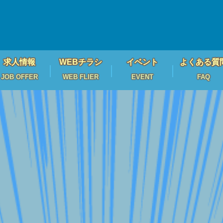
求人情報
WEBチラシ
イベント
よくある質
JOB OFFER
WEB FLIER
EVENT
FAQ