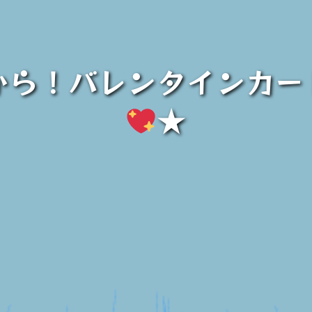
から！バレンタインカー
★