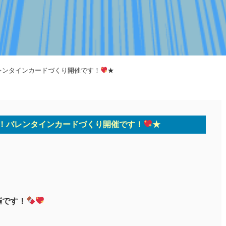
レンタインカードづくり開催です！
★
！バレンタインカードづくり開催です！
★
催です！