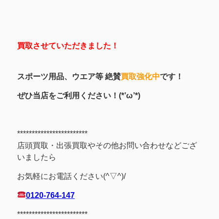
買取させていただきました！
スポーツ用品、ウエア等 絶賛
買取強化中
です！
ぜひ当店をご利用ください！(*’ω’*)
************************
店頭買取・出張買取やその他お問い合わせなどござ
いましたら
お気軽にお電話ください(^▽^)/
0120-764-147
************************