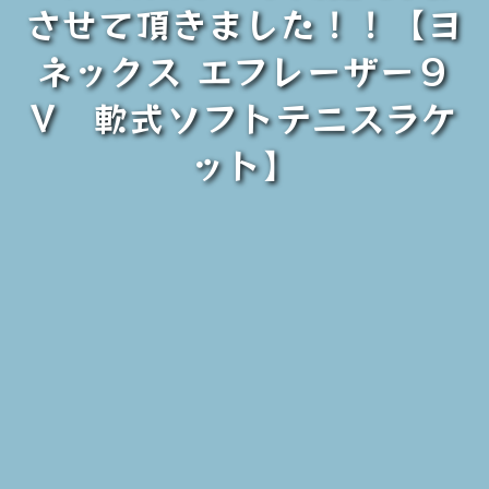
させて頂きました！！【ヨ
ネックス エフレーザー９
V 軟式ソフトテニスラケ
ット】