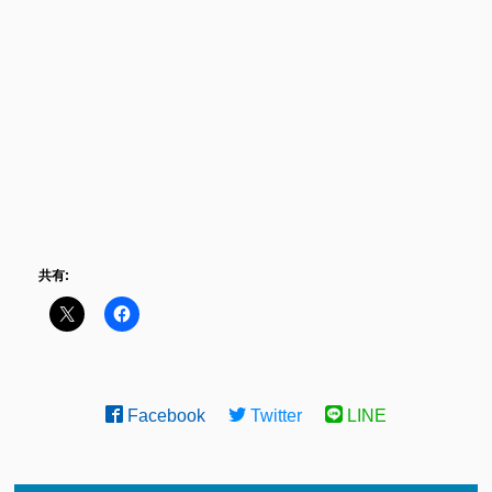
共有:
Facebook
Twitter
LINE