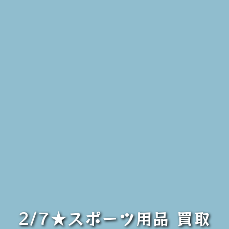
2/7★スポーツ用品 買取