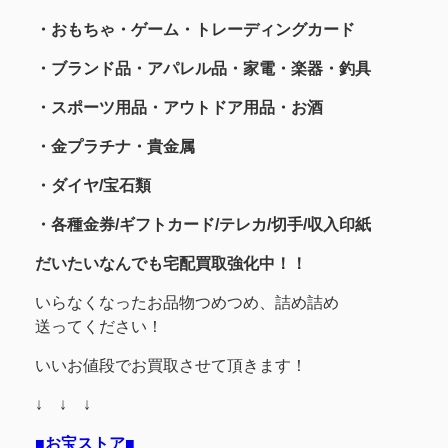
・おもちゃ・ゲーム・トレーディングカード
・ブランド品・アパレル品・家電・楽器・釣具
・スポーツ用品
・アウトドア用品・お酒
・金プラチナ・貴金属
・
ダイヤ/宝石類
・各種金券/ギフトカード/テレカ/切手/収入印紙
だいたいなんでも宅配買取強化中！！
いらなくなったお品物つめつめ、詰め詰め
送ってください！
いいお値段でお買取させて頂きます！
↓ ↓ ↓
■お宝ストア■