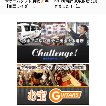
☆ゲームソフト 買取
6/13★時計 買取させて頂
【仮面ライダー ...
きました！【...